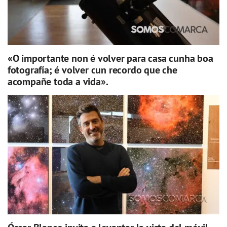
«O importante non é volver para casa cunha boa
fotografía; é volver cun recordo que che
acompañe toda a vida».