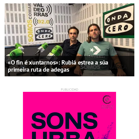
«O fin é xuntarnos»: Rubiá estrea a súa
primeira ruta de adegas