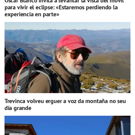
Óscar Blanco invita a levantar la vista del móvil
para vivir el eclipse: «Estaremos perdiendo la
experiencia en parte»
Trevinca volveu erguer a voz da montaña no seu
día grande