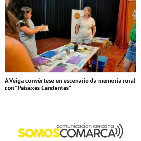
A Veiga convértese en escenario da memoria rural
con “Paisaxes Candentes”