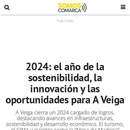
2024: el año de la
sostenibilidad, la
innovación y las
oportunidades para A Veiga
A Veiga cierra un 2024 cargado de logros,
destacando avances en infraestructuras,
sostenibilidad y desarrollo económico. El turismo,
el CIMA y eventos como la “Mesa da Madeira”