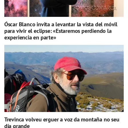
Óscar Blanco invita a levantar la vista del móvil
para vivir el eclipse: «Estaremos perdiendo la
experiencia en parte»
Trevinca volveu erguer a voz da montaña no seu
día grande