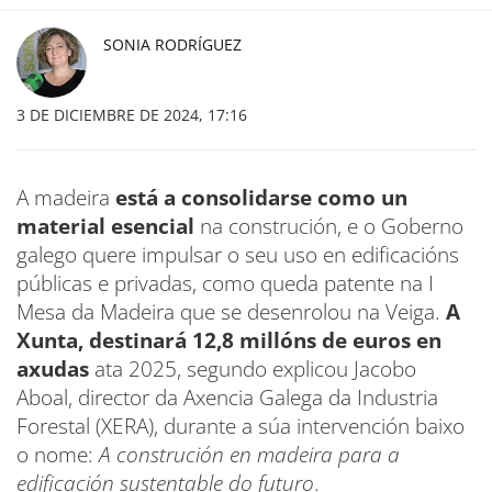
SONIA RODRÍGUEZ
3 DE DICIEMBRE DE 2024, 17:16
A madeira
está a consolidarse como un
material esencial
na construción, e o Goberno
galego quere impulsar o seu uso en edificacións
públicas e privadas, como queda patente na I
Mesa da Madeira que se desenrolou na Veiga.
A
Xunta, destinará 12,8 millóns de euros en
axudas
ata 2025, segundo explicou Jacobo
Aboal, director da Axencia Galega da Industria
Forestal (XERA), durante a súa intervención baixo
o nome:
A construción en madeira para a
edificación sustentable do futuro
.