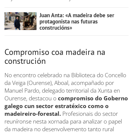
Juan Anta: «A madeira debe ser
protagonista nas futuras
construcións»
Compromiso coa madeira na
construción
No encontro celebrado na Biblioteca do Concello
da Veiga (Ourense), Aboal, acompañado por
Manuel Pardo, delegado territorial da Xunta en
Ourense, destacou o
compromiso do Goberno
galego cun sector estratéxico como o
madeireiro-forestal.
Profesionais do sector
reuníronse nesta xornada para analizar o papel
da madeira no desenvolvemento tanto rural