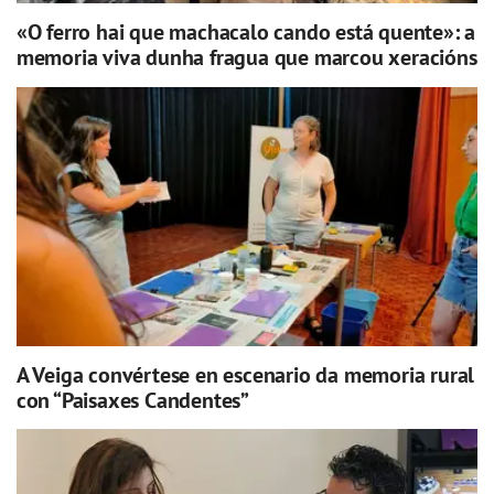
«O ferro hai que machacalo cando está quente»: a
memoria viva dunha fragua que marcou xeracións
A Veiga convértese en escenario da memoria rural
con “Paisaxes Candentes”