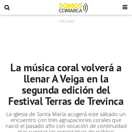
La música coral volverá a
llenar A Veiga en la
segunda edición del
Festival Terras de Trevinca
La iglesia de Santa María acogerá este sábado un
encuentro con tres agrupaciones corales que
nació el pasado año con vocación de continuidad
tras superar las expectativas de público