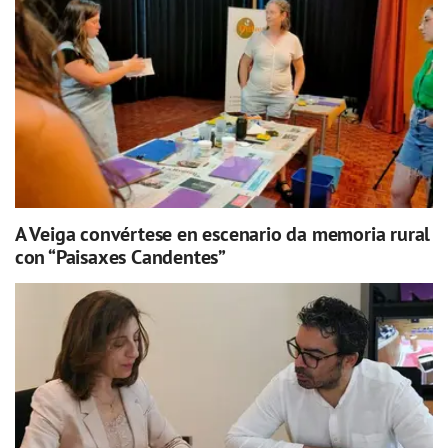
A Veiga convértese en escenario da memoria rural
con “Paisaxes Candentes”