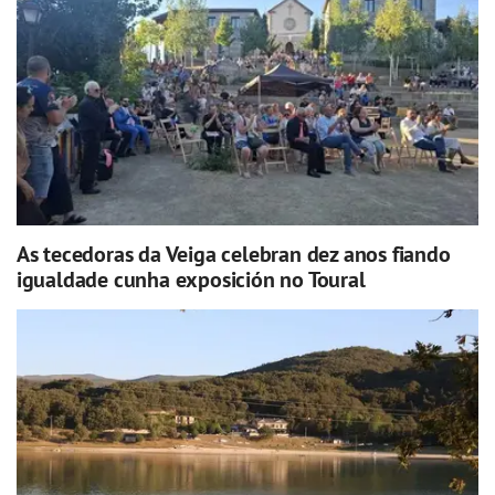
As tecedoras da Veiga celebran dez anos fiando
igualdade cunha exposición no Toural