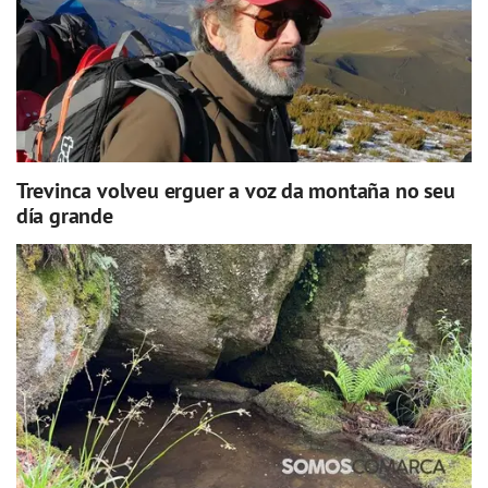
Trevinca volveu erguer a voz da montaña no seu
día grande