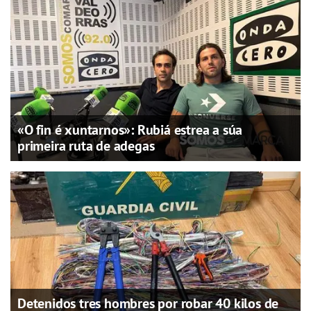
«O fin é xuntarnos»: Rubiá estrea a súa
primeira ruta de adegas
Detenidos tres hombres por robar 40 kilos de