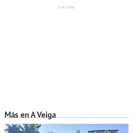
Más en A Veiga