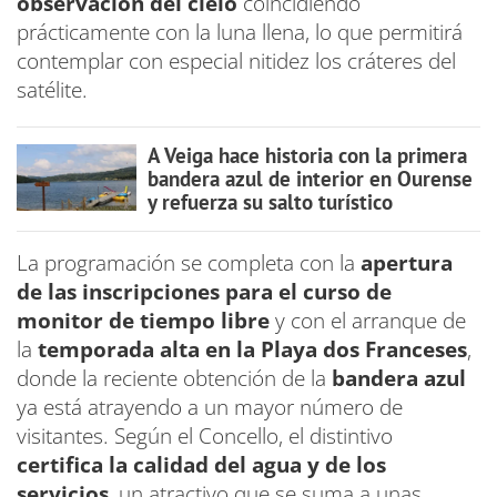
observación del cielo
coincidiendo
prácticamente con la luna llena, lo que permitirá
contemplar con especial nitidez los cráteres del
satélite.
A Veiga hace historia con la primera
bandera azul de interior en Ourense
y refuerza su salto turístico
La programación se completa con la
apertura
de las inscripciones para el curso de
monitor de tiempo libre
y con el arranque de
la
temporada alta en la Playa dos Franceses
,
donde la reciente obtención de la
bandera azul
ya está atrayendo a un mayor número de
visitantes. Según el Concello, el distintivo
certifica la calidad del agua y de los
servicios
, un atractivo que se suma a unas