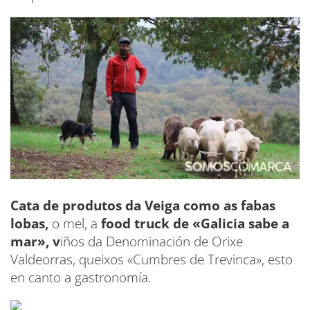
Cata de produtos da Veiga como as fabas
lobas,
o mel, a
food truck de «Galicia sabe a
mar», v
iños da Denominación de Orixe
Valdeorras, queixos «Cumbres de Trevinca», esto
en canto a gastronomía.