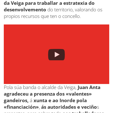
da Veiga para traballar a estratexia do
desenvolvemento
do territorio, valorando os
propios recursos que ten o concello.
Pola súa banda o alcalde da Veiga,
Juan Anta
agradeceu a presenza dos «valentes»
gandeiros,
á
xunta e ao Inorde pola
«financiación»
,
ás autoridades e veciño
s