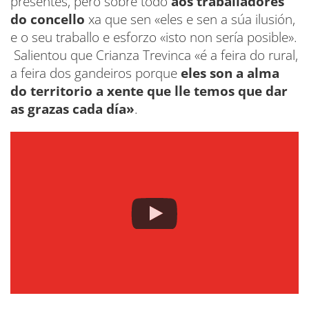
presentes, pero sobre todo
aos traballadores
do concello
xa que sen «eles e sen a súa ilusión,
e o seu traballo e esforzo «isto non sería posible».
Salientou que Crianza Trevinca «é a feira do rural,
a feira dos gandeiros porque
eles son a alma
do territorio a xente que lle temos que dar
as grazas cada día»
.