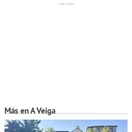
Más en A Veiga