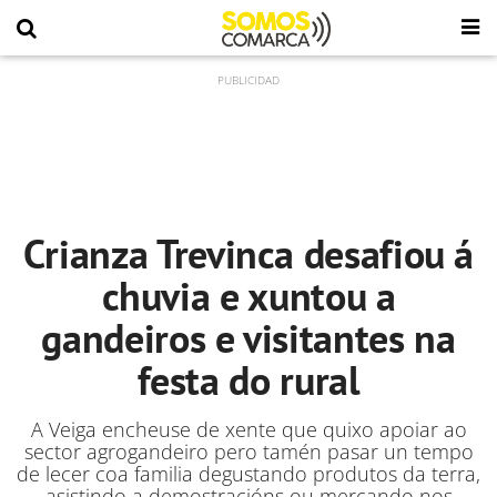
Crianza Trevinca desafiou á
chuvia e xuntou a
gandeiros e visitantes na
festa do rural
A Veiga encheuse de xente que quixo apoiar ao
sector agrogandeiro pero tamén pasar un tempo
de lecer coa familia degustando produtos da terra,
asistindo a demostracións ou mercando nos