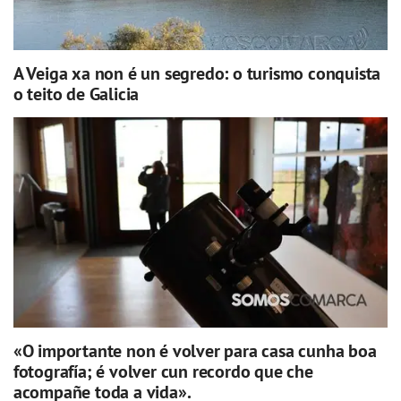
A Veiga xa non é un segredo: o turismo conquista
o teito de Galicia
«O importante non é volver para casa cunha boa
fotografía; é volver cun recordo que che
acompañe toda a vida».