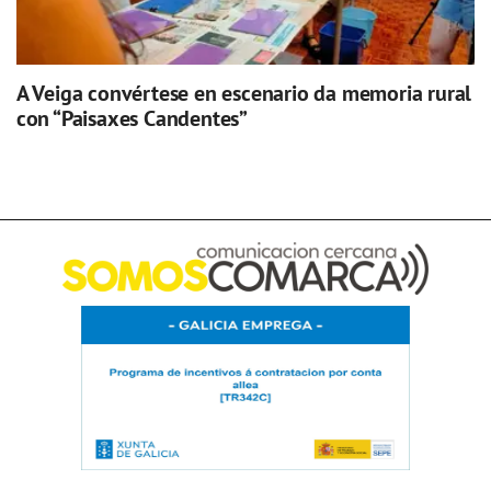
A Veiga convértese en escenario da memoria rural
con “Paisaxes Candentes”