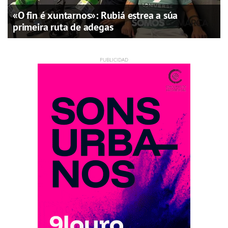
«O fin é xuntarnos»: Rubiá estrea a súa
primeira ruta de adegas