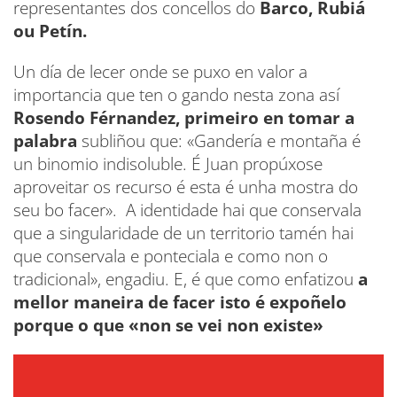
representantes dos concellos do
Barco, Rubiá
ou Petín.
Un día de lecer onde se puxo en valor a
importancia que ten o gando nesta zona así
Rosendo Férnandez, primeiro en tomar a
palabra
subliñou que: «Gandería e montaña é
un binomio indisoluble. É Juan propúxose
aproveitar os recurso é esta é unha mostra do
seu bo facer». A identidade hai que conservala
que a singularidade de un territorio tamén hai
que conservala e ponteciala e como non o
tradicional», engadiu. E, é que como enfatizou
a
mellor maneira de facer isto é expoñelo
porque o que «non se vei non existe»