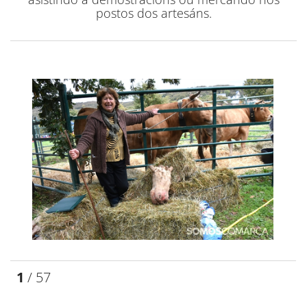
postos dos artesáns.
1
/ 57