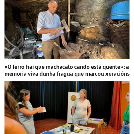
«O ferro hai que machacalo cando está quente»: a
memoria viva dunha fragua que marcou xeracións