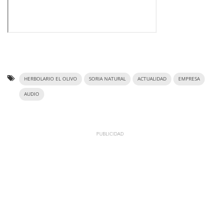
HERBOLARIO EL OLIVO
SORIA NATURAL
ACTUALIDAD
EMPRESA
AUDIO