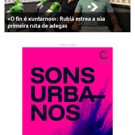
«O fin é xuntarnos»: Rubiá estrea a súa
primeira ruta de adegas