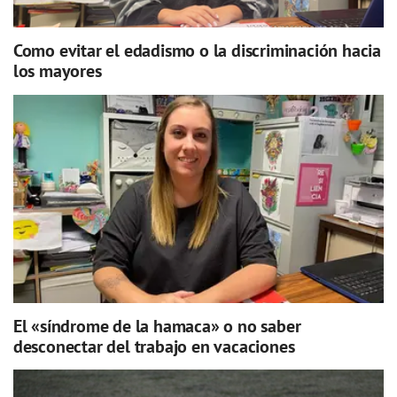
Como evitar el edadismo o la discriminación hacia
los mayores
El «síndrome de la hamaca» o no saber
desconectar del trabajo en vacaciones