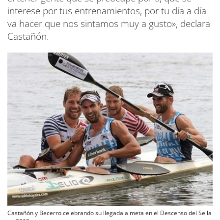
interese por tus entrenamientos, por tu día a día
va hacer que nos sintamos muy a gusto», declara
Castañón.
Castañón y Becerro celebrando su llegada a meta en el Descenso del Sella