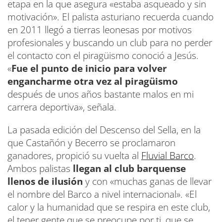
etapa en la que asegura «estaba asqueado y sin
motivación». El palista asturiano recuerda cuando
en 2011 llegó a tierras leonesas por motivos
profesionales y buscando un club para no perder
el contacto con el piragüismo conoció a Jesús.
«
Fue el punto de inicio para volver
engancharme otra vez al piragüismo
después de unos años bastante malos en mi
carrera deportiva», señala.
La pasada edición del Descenso del Sella, en la
que Castañón y Becerro se proclamaron
ganadores, propició su vuelta al
Fluvial Barco
.
Ambos palistas
llegan al club barquense
llenos de ilusión
y con «muchas ganas de llevar
el nombre del Barco a nivel internacional». «El
calor y la humanidad que se respira en este club,
el tener gente que se preocupe por ti, que se