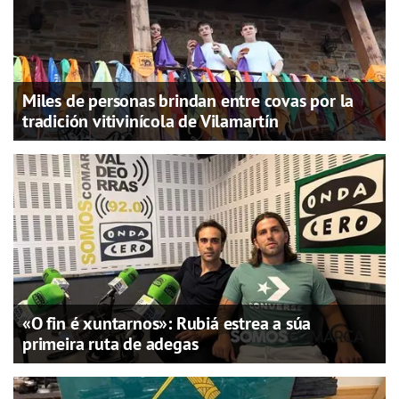
Miles de personas brindan entre covas por la
tradición vitivinícola de Vilamartín
«O fin é xuntarnos»: Rubiá estrea a súa
primeira ruta de adegas