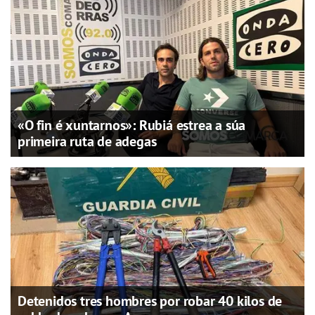
«O fin é xuntarnos»: Rubiá estrea a súa
primeira ruta de adegas
Detenidos tres hombres por robar 40 kilos de