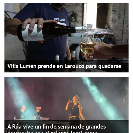
Vitis Lumen prende en Larouco para quedarse
A Rúa vive un fin de semana de grandes