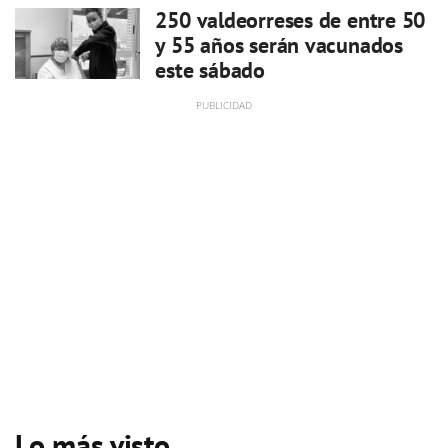
250 valdeorreses de entre 50
y 55 años serán vacunados
este sábado
Lo más visto