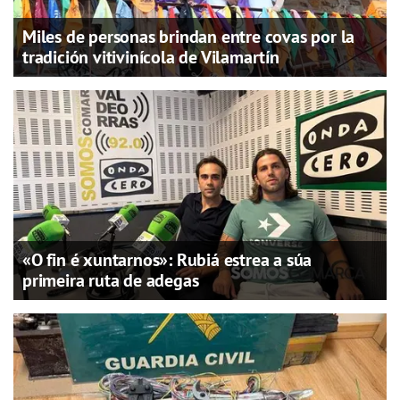
Miles de personas brindan entre covas por la
tradición vitivinícola de Vilamartín
«O fin é xuntarnos»: Rubiá estrea a súa
primeira ruta de adegas