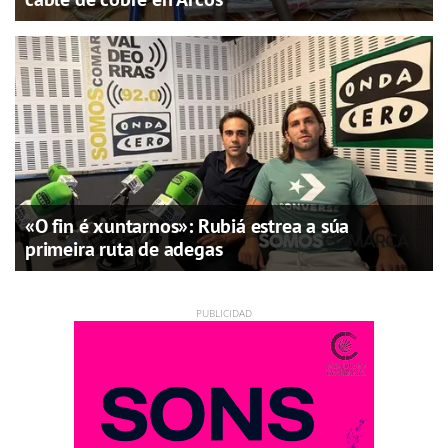
«O fin é xuntarnos»: Rubiá estrea a súa
primeira ruta de adegas