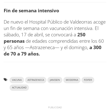
Fin de semana intensivo
De nuevo el Hospital Público de Valdeorras acoge
un fin de semana con vacunación intensiva. El
sábado, 17 de abril, se convocará a
250
personas
de edades comprendidas entre los 60
y 65 años —Astrazeneca— y el domingo,
a 300
de 70 a 79 años.
VACUNA
ASTRAZENECA
JANSSEN
MODERNA
PZIFER
ACTUALIDAD