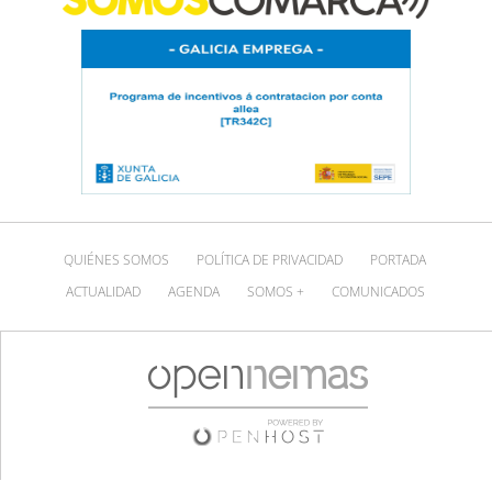
QUIÉNES SOMOS
POLÍTICA DE PRIVACIDAD
PORTADA
ACTUALIDAD
AGENDA
SOMOS +
COMUNICADOS