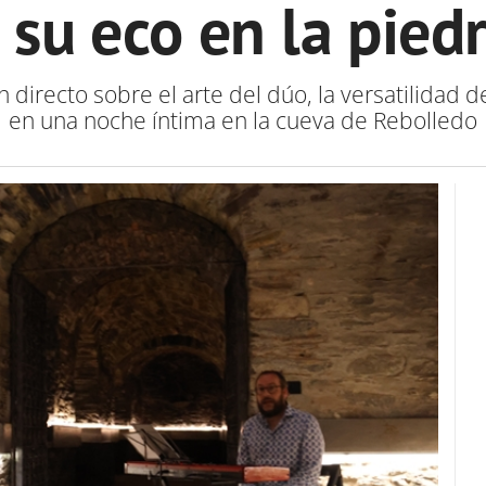
su eco en la piedr
directo sobre el arte del dúo, la versatilidad de T
en una noche íntima en la cueva de Rebolledo