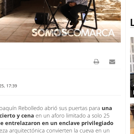
25, 17:39
oaquín Rebolledo abrió sus puertas para
una
cierto y cena
en un aforo limitado a solo 25
e entrelazaron en un enclave privilegiado
leza arquitectónica convierten la cueva en un