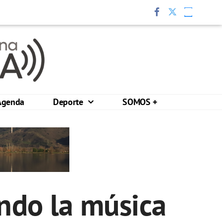
Agenda
Deporte
SOMOS +
ndo la música