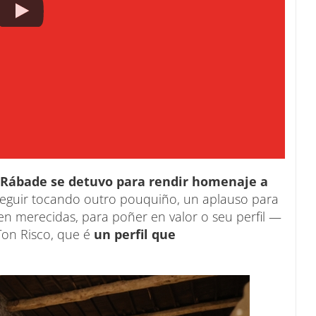
Rábade se detuvo para rendir homenaje a
seguir tocando outro pouquiño, un aplauso para
ben merecidas, para poñer en valor o seu perfil —
Ton Risco, que é
un perfil que