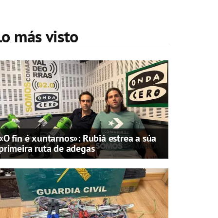
Lo más visto
«O fin é xuntarnos»: Rubiá estrea a súa
primeira ruta de adegas