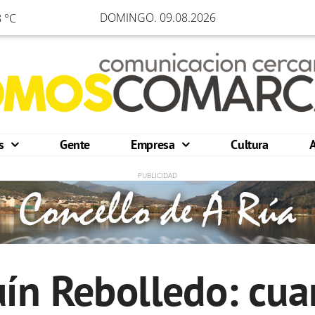
DOMINGO. 09.08.2026
 °C
os
Gente
Empresa
Cultura
ín Rebolledo: cua