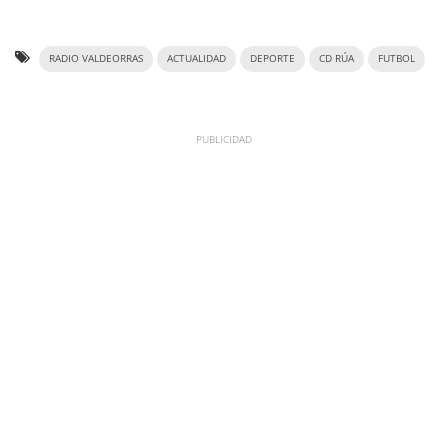
RADIO VALDEORRAS
ACTUALIDAD
DEPORTE
CD RÚA
FUTBOL