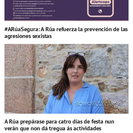
#ARúaSegura: A Rúa refuerza la prevención de las
agresiones sexistas
A Rúa prepárase para catro días de festa nun
verán que non dá tregua ás actividades