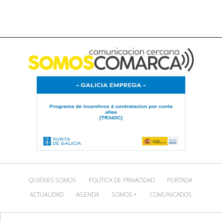
QUIÉNES SOMOS
POLÍTICA DE PRIVACIDAD
PORTADA
ACTUALIDAD
AGENDA
SOMOS +
COMUNICADOS