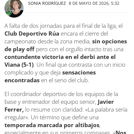
SONIA RODRÍGUEZ
8 DE MAYO DE 2026, 5:32
A falta de dos jornadas para el final de la liga, el
Club Deportivo Rúa
encara el cierre del
campeonato desde la zona media,
sin opciones
de play off
pero con el orgullo intacto tras una
contundente victoria en el derbi ante el
Viana (5-1)
. Un final que contrasta con un inicio
complicado y que deja
sensaciones
encontradas
en el seno del club.
El coordinador deportivo de los equipos de la
base y entrenador del equipo senior,
Javier
Ferrer,
lo resume con claridad: «La palabra sería
irregular». Un término que define una
temporada marcada por altibajos
,
especialmente en sus primeros compases. «
Nos