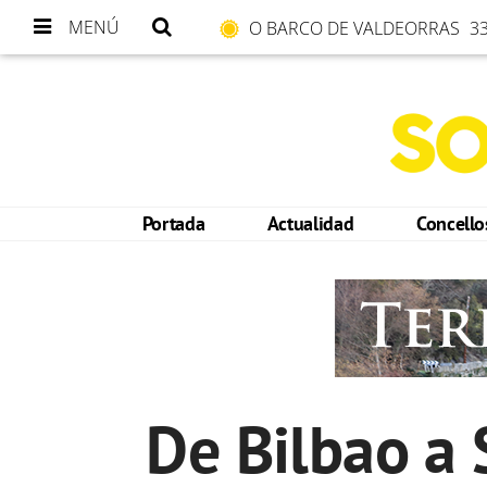
MENÚ
O BARCO DE VALDEORRAS
33
Portada
Actualidad
Concell
De Bilbao a 