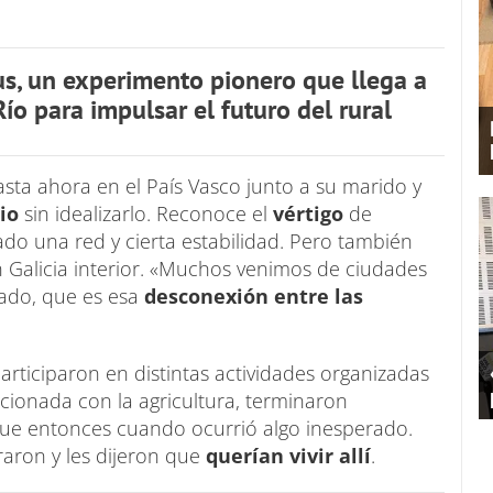
s, un experimento pionero que llega a
ío para impulsar el futuro del rural
ta ahora en el País Vasco junto a su marido y
io
sin idealizarlo. Reconoce el
vértigo
de
o una red y cierta estabilidad. Pero también
 Galicia interior. «Muchos venimos de ciudades
ado, que es esa
desconexión entre las
rticiparon en distintas actividades organizadas
acionada con la agricultura, terminaron
ue entonces cuando ocurrió algo inesperado.
raron y les dijeron que
querían vivir allí
.