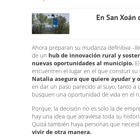
En San Xoán d
Ahora preparan su mudanza definitiva –lle
de un
hub de innovación rural y soste
nuevas oportunidades al municipio.
El
encuentren el lugar en el que consturi su
Natalia asegura que quiere ayudar y 
en dar un paso parecido al suyo, tanto 
busquen una oportunidad de vida en el r
Porque, la decisión no es solo la de emp
hay una idea que atraviesa toda su historia
Quizá también haya personas que necesit
vivir de otra manera.