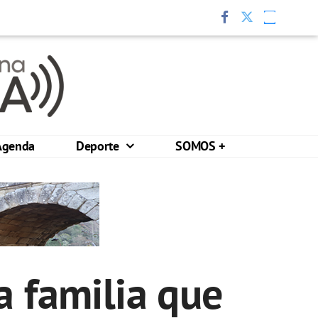
Agenda
Deporte
SOMOS +
a familia que