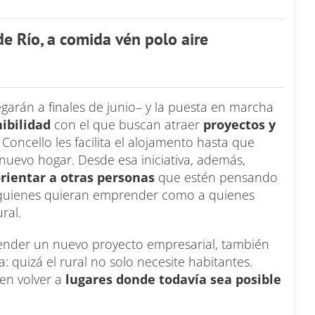
e Río, a comida vén polo aire
garán a finales de junio– y la puesta en marcha
nibilidad
con el que buscan atraer
proyectos y
 Concello les facilita el alojamento hasta que
 nuevo hogar. Desde esa iniciativa, además,
orientar a otras personas
que estén pensando
a quienes quieran emprender como a quienes
ural.
render un nuevo proyecto empresarial, también
: quizá el rural no solo necesite habitantes.
en volver a
lugares donde todavía sea posible