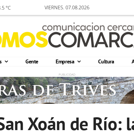
VIERNES. 07.08.2026
.5 °C
os
Gente
Empresa
Cultura
San Xoán de Río: l