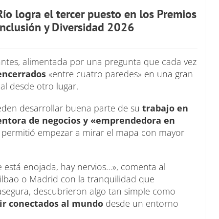
ío logra el tercer puesto en los Premios
nclusión y Diversidad 2026
antes, alimentada por una pregunta que cada vez
 encerrados
«entre cuatro paredes» en una gran
ual desde otro lugar.
den desarrollar buena parte de su
trabajo en
ntora de negocios y «emprendedora en
les permitió empezar a mirar el mapa con mayor
te está enojada, hay nervios…», comenta al
lbao o Madrid con la tranquilidad que
 asegura, descubrieron algo tan simple como
guir conectados al mundo
desde un entorno