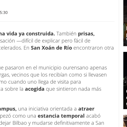
5:30
na vida ya construida.
También
prisas,
ación —difícil de explicar pero fácil de
elerados. En
San Xoán de Río
encontraron otra
ue pasaron en el municipio ourensano apenas
gas, vecinos que los recibían como si llevasen
omo cuando uno llega de visita para
ca sobre la
acogida
que sintieron nada más
ampus,
una iniciativa orientada a
atraer
pezó como una
estancia temporal
acabó
 dejar Bilbao y mudarse definitivamente a San