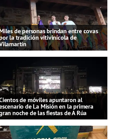
Miles de personas brindan entre covas
por la tradición vitivinícola de
Vilamartín
Cientos de móviles apuntaron al
escenario de La Misión en la primera
gran noche de las fiestas de A Rúa