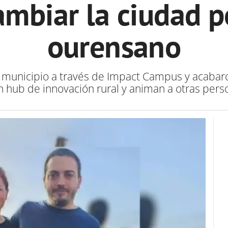
ambiar la ciudad po
ourensano
 al municipio a través de Impact Campus y acaba
n hub de innovación rural y animan a otras perso