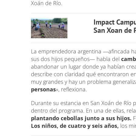
Xoán de Río.
Impact Campu
San Xoan de R
La emprendedora argentina —afincada has
sus dos hijos pequeños— habla del
camb
abandonar un lugar donde ya habían cread
describe con claridad qué encontraron en
muy grandes y hay un problema generaliz
personas
», reflexiona.
Durante su estancia en San Xoán de Río pa
dentro del programa. En una de ellas, rel
plantando cebollas junto a sus hijos.
F
Los niños, de cuatro y seis años,
los mi