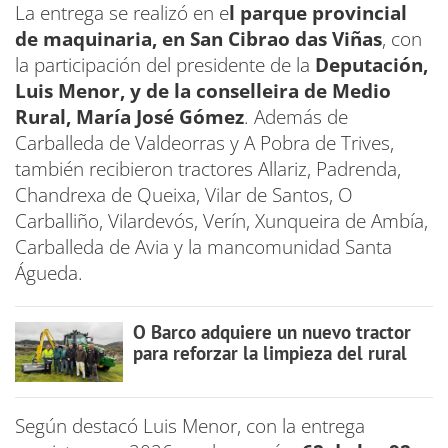
La entrega se realizó en e
l parque provincial
de maquinaria, en San Cibrao das Viñas
, con
la participación del presidente de la
Deputación,
Luis Menor, y de la conselleira de Medio
Rural, María José Gómez
. Además de
Carballeda de Valdeorras y A Pobra de Trives,
también recibieron tractores Allariz, Padrenda,
Chandrexa de Queixa, Vilar de Santos, O
Carballiño, Vilardevós, Verín, Xunqueira de Ambía,
Carballeda de Avia y la mancomunidad Santa
Águeda.
O Barco adquiere un nuevo tractor
para reforzar la limpieza del rural
Según destacó Luis Menor, con la entrega