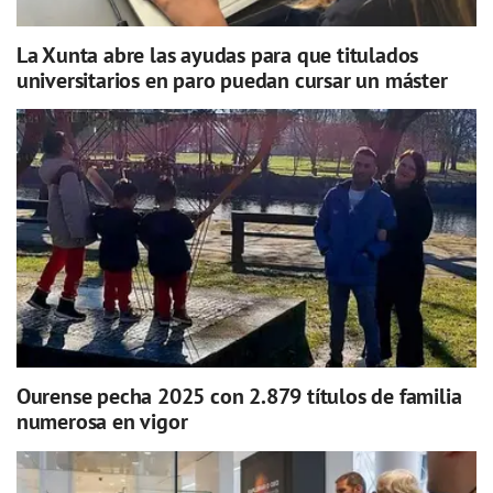
La Xunta abre las ayudas para que titulados
universitarios en paro puedan cursar un máster
Ourense pecha 2025 con 2.879 títulos de familia
numerosa en vigor