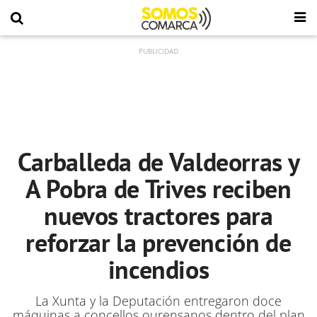
Carballeda de Valdeorras y
A Pobra de Trives reciben
nuevos tractores para
reforzar la prevención de
incendios
La Xunta y la Deputación entregaron doce
máquinas a concellos ourensanos dentro del plan