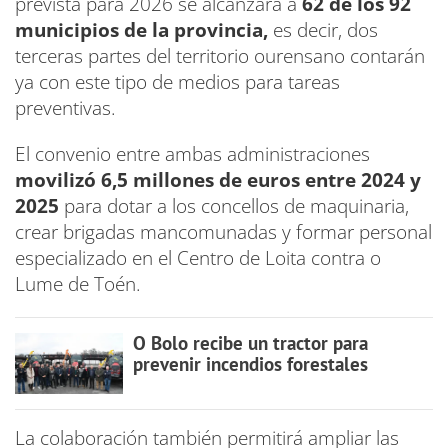
prevista para 2026 se alcanzará a
62 de los 92
municipios de la provincia,
es decir, dos
terceras partes del territorio ourensano contarán
ya con este tipo de medios para tareas
preventivas.
El convenio entre ambas administraciones
movilizó 6,5 millones de euros entre 2024 y
2025
para dotar a los concellos de maquinaria,
crear brigadas mancomunadas y formar personal
especializado en el Centro de Loita contra o
Lume de Toén.
O Bolo recibe un tractor para
prevenir incendios forestales
La colaboración también permitirá ampliar las