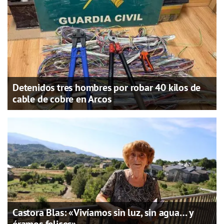
Detenidos tres hombres por robar 40 kilos de
cable de cobre en Arcos
Castora Blas: «Vivíamos sin luz, sin agua… y
éramos felices»