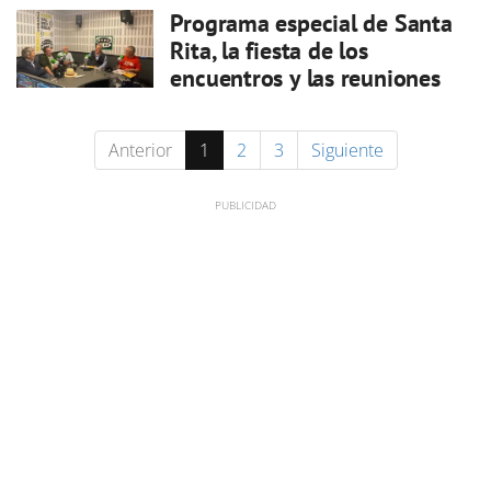
Programa especial de Santa
Rita, la fiesta de los
encuentros y las reuniones
Anterior
1
2
3
Siguiente