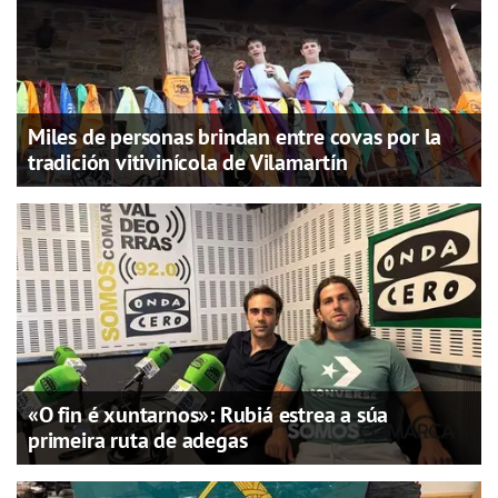
Miles de personas brindan entre covas por la
tradición vitivinícola de Vilamartín
«O fin é xuntarnos»: Rubiá estrea a súa
primeira ruta de adegas