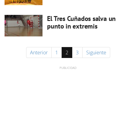
El Tres Cuñados salva un
punto in extremis
Anterior
1
2
3
Siguiente