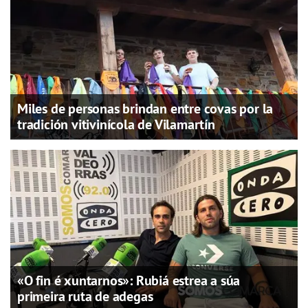
Miles de personas brindan entre covas por la
tradición vitivinícola de Vilamartín
«O fin é xuntarnos»: Rubiá estrea a súa
primeira ruta de adegas