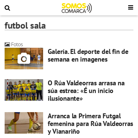
futbol sala
Fotos
Galería. El deporte del fin de
semana en imagenes
O Rúa Valdeorras arrasa na
súa estrea: «É un inicio
ilusionante»
Arranca la Primera Futgal
femenina para Rúa Valdeorras
y Vianariño