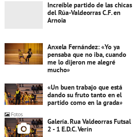
Increíble partido de las chicas
del Rúa-Valdeorras C.F. en
Arnoia
Anxela Fernández: «Yo ya
pensaba que no iba, cuando
me lo dijeron me alegré
mucho»
«Un buen trabajo que está
dando su fruto tanto en el
partido como en la grada»
Fotos
Galería. Rua Valdeorras Futsal
2 - 1 E.D.C. Verín