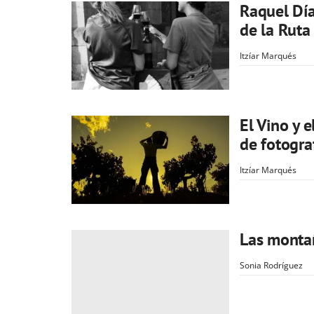
Raquel Día
de la Ruta
Itzíar Marqués
El Vino y 
de fotogra
Itzíar Marqués
Las montañ
Sonia Rodríguez