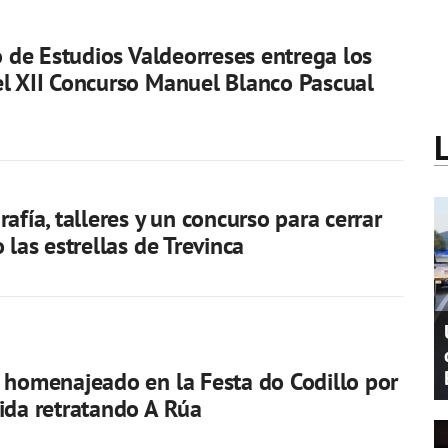
to de Estudios Valdeorreses entrega los
l XII Concurso Manuel Blanco Pascual
afía, talleres y un concurso para cerrar
 las estrellas de Trevinca
 homenajeado en la Festa do Codillo por
ida retratando A Rúa