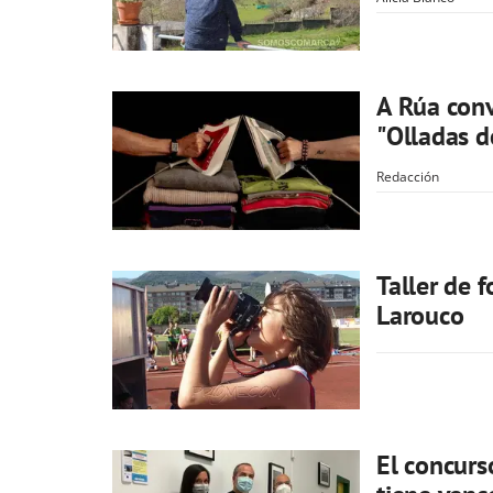
A Rúa conv
"Olladas d
Redacción
Taller de 
Larouco
El concurs