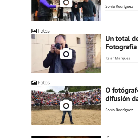
Sonia Rodríguez
Fotos
Un total d
Fotografía
Itzíar Marqués
Fotos
O fotógraf
difusión d
Sonia Rodríguez