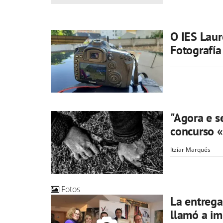
O IES Laur
Fotografía
"Agora e s
concurso «
Itzíar Marqués
Fotos
La entrega
llamó a im