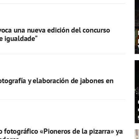
oca una nueva edición del concurso
e igualdade"
fotografía y elaboración de jabones en
o fotográfico «Pioneros de la pizarra» ya