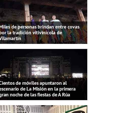
Miles de personas brindan entre covas
por la tradición vitivinícola de
Vilamartín
Cientos de móviles apuntaron al
escenario de La Misión en la primera
gran noche de las fiestas de A Rúa