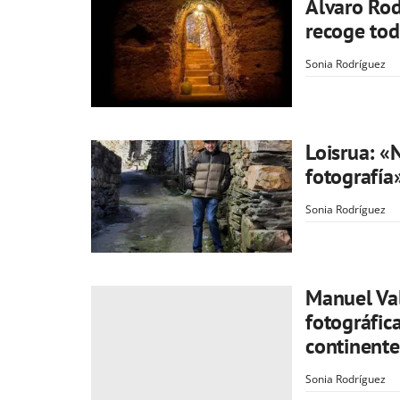
Álvaro Rod
recoge tod
Sonia Rodríguez
Loisrua: «
fotografía
Sonia Rodríguez
Manuel Val
fotográfic
continente
Sonia Rodríguez