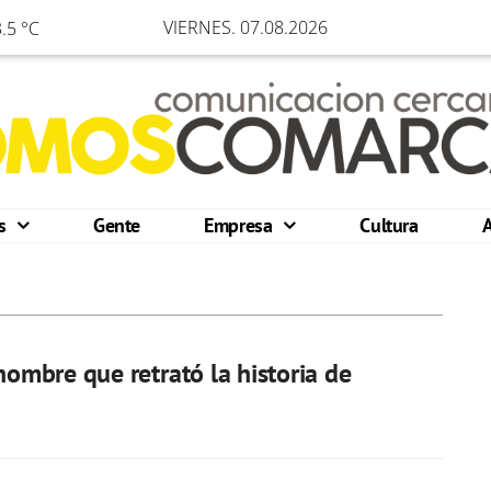
VIERNES. 07.08.2026
.5 °C
os
Gente
Empresa
Cultura
 hombre que retrató la historia de