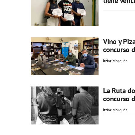
tiene venc
Vino y Piza
concurso d
Itzíar Marqués
La Ruta do
concurso d
Itzíar Marqués