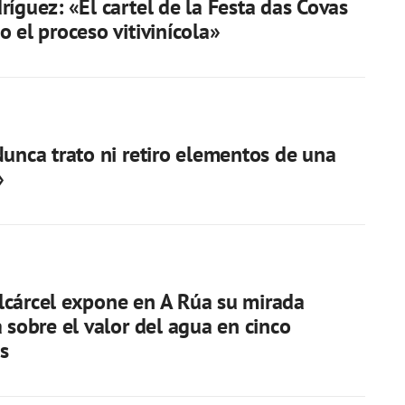
ríguez: «El cartel de la Festa das Covas
o el proceso vitivinícola»
Nunca trato ni retiro elementos de una
»
cárcel expone en A Rúa su mirada
a sobre el valor del agua en cinco
s