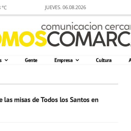
JUEVES. 06.08.2026
 °C
os
Gente
Empresa
Cultura
e las misas de Todos los Santos en