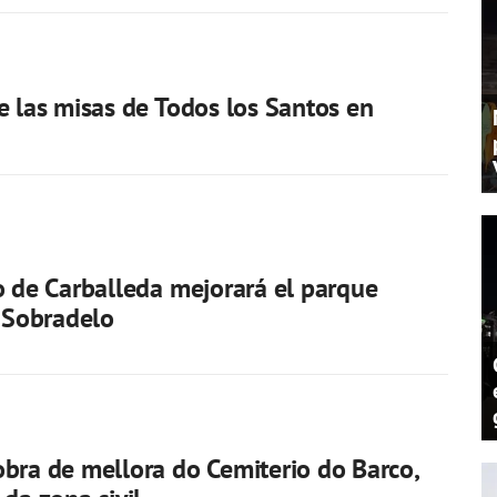
e las misas de Todos los Santos en
o de Carballeda mejorará el parque
e Sobradelo
bra de mellora do Cemiterio do Barco,