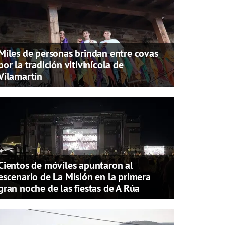
Miles de personas brindan entre covas
por la tradición vitivinícola de
Vilamartín
Cientos de móviles apuntaron al
escenario de La Misión en la primera
gran noche de las fiestas de A Rúa