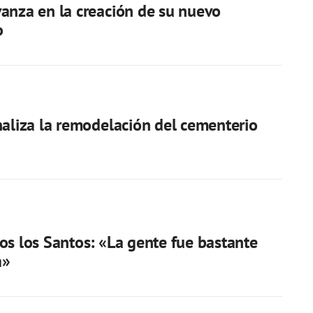
anza en la creación de su nuevo
o
naliza la remodelación del cementerio
os los Santos: «La gente fue bastante
a»