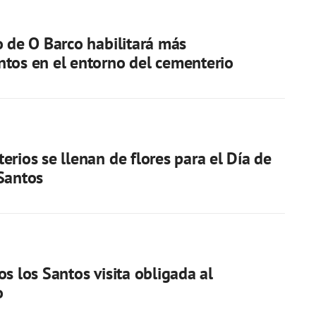
o de O Barco habilitará más
tos en el entorno del cementerio
erios se llenan de flores para el Día de
Santos
os los Santos visita obligada al
o