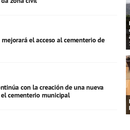
 da zona civil
 mejorará el acceso al cementerio de
ntinúa con la creación de una nueva
n el cementerio municipal