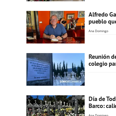
Alfredo Ga
pueblo qu
Ana Domingo
Reunión de
colegio pa
Día de Tod
Barco: cali
Ana Domingo