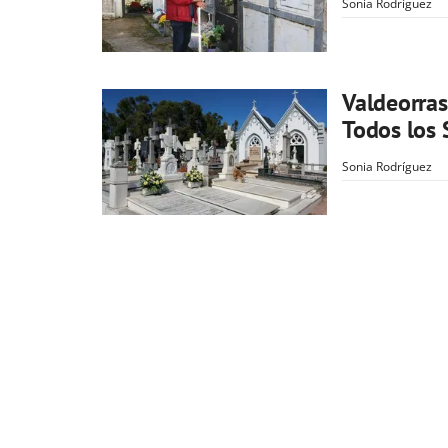
Sonia Rodríguez
Valdeorras
Todos los 
Sonia Rodríguez