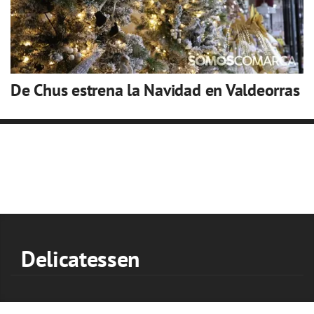
De Chus estrena la Navidad en Valdeorras
Delicatessen