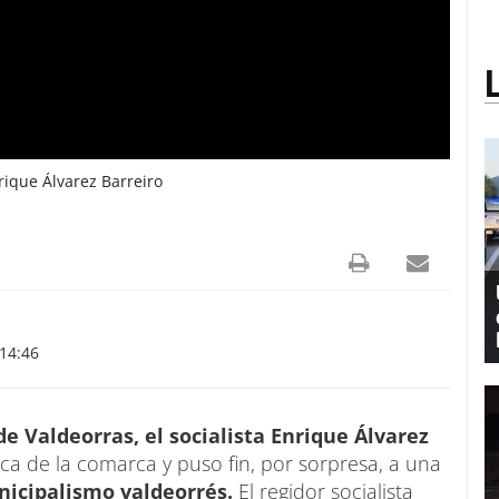
rique Álvarez Barreiro
14:46
e Valdeorras, el socialista Enrique Álvarez
tica de la comarca y puso fin, por sorpresa, a una
nicipalismo valdeorrés.
El regidor socialista