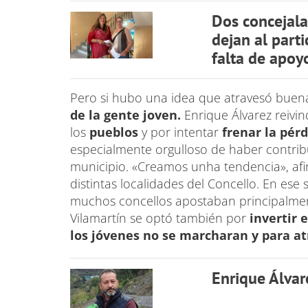
Dos concejala
dejan al part
falta de apoyo
Pero si hubo una idea que atravesó buena
de la gente joven.
Enrique Álvarez reivin
los
pueblos
y por intentar
frenar la pérd
especialmente orgulloso de haber contrib
municipio. «Creamos unha tendencia», afi
distintas localidades del Concello. En es
muchos concellos apostaban principalmen
Vilamartín se optó también por
invertir 
los jóvenes no se marcharan y para at
Enrique Álvar