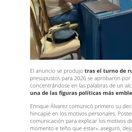
El anuncio se produjo
tras el turno de 
presupustos para 2026 se aprobaron por 
concentrándose en las palabras de un al
una de las figuras políticas más embl
Enrique Álvarez comunicó primero su deci
hincapié en los motivos personales. Post
comunicación para explicar los motivos de
momento e teño que estar», aseguró, dej