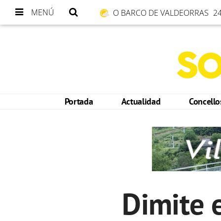
MENÚ
O BARCO DE VALDEORRAS
24
Portada
Actualidad
Concell
Dimite e