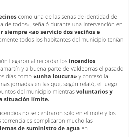
ecinos
como una de las señas de identidad de
sa de todos», señaló durante una intervención en
r siempre «ao servicio dos veciños e
mente todos los habitantes del municipio tenían
n llegaron al recordar los
incendios
lamartín y a buena parte de Valdeorras el pasado
los días como
«unha loucura»
y confesó la
nas jornadas en las que, según relató, el fuego
puntos del municipio mientras
voluntarios y
 situación límite.
cendios no se centraron solo en el mote y los
as torrenciales complicaron mucho las
lemas de suministro de agua
en