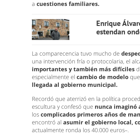
a
cuestiones familiares.
Enrique Álva
estendan ond
La comparecencia tuvo mucho de
desped
una intervención fría o protocolaria, el 
importantes y también más difíciles
d
especialmente el
cambio de modelo
que
llegada al gobierno municipal.
Recordó que aterrizó en la política proce
escultura y confesó que
nunca imaginó a
los
complicados primeros años de man
encontró al
asumir el gobierno local, 
actualmente ronda los 40.000 euros–.