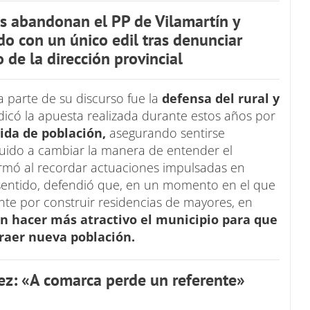
s abandonan el PP de Vilamartín y
ido con un único edil tras denunciar
 de la dirección provincial
 parte de su discurso fue la
defensa del rural y
dicó la apuesta realizada durante estos años por
ida de población,
asegurando sentirse
uido a cambiar la manera de entender el
rmó al recordar actuaciones impulsadas en
e sentido, defendió que, en un momento en el que
te por construir residencias de mayores, en
en hacer más atractivo el municipio para que
raer nueva población.
ez: «A comarca perde un referente»