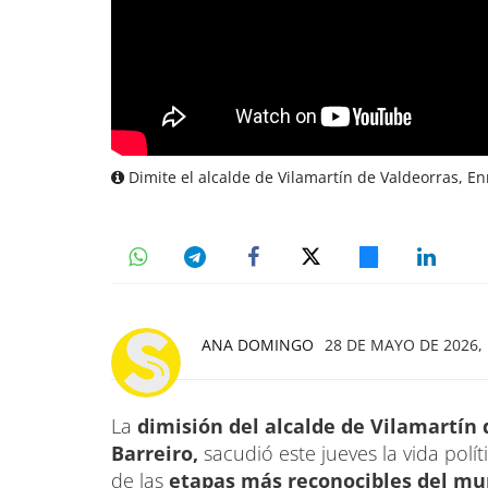
Dimite el alcalde de Vilamartín de Valdeorras, En
ANA DOMINGO
28 DE MAYO DE 2026, 
La
dimisión del alcalde de Vilamartín d
Barreiro,
sacudió este jueves la vida polí
de las
etapas más reconocibles del mu