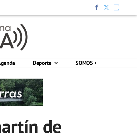
Agenda
Deporte
SOMOS +
martín de