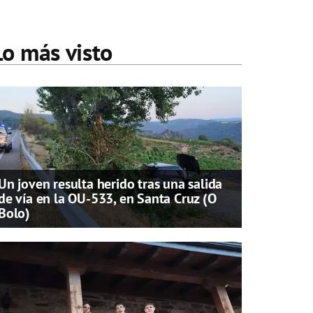
Lo más visto
Un joven resulta herido tras una salida
de vía en la OU-533, en Santa Cruz (O
Bolo)