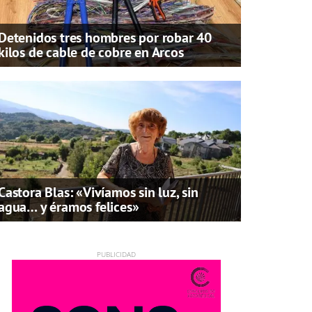
Detenidos tres hombres por robar 40
kilos de cable de cobre en Arcos
Castora Blas: «Vivíamos sin luz, sin
agua… y éramos felices»