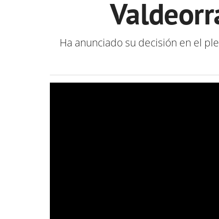
Valdeorr
Ha anunciado su decisión en el pl