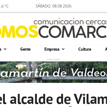
SÁBADO. 08.08.2026
.6 °C
os
Gente
Empresa
Cultura
l alcalde de Vila