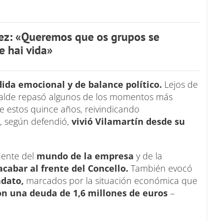
rez: «Queremos que os grupos se
e hai vida»
ida emocional y de balance político.
Lejos de
alcalde repasó algunos de los momentos más
e estos quince años, reivindicando
, según defendió,
vivió Vilamartín desde su
dente del
mundo de la empresa
y de la
cabar al frente del Concello.
También evocó
dato,
marcados por la situación económica que
con una deuda de 1,6 millones de euros
–