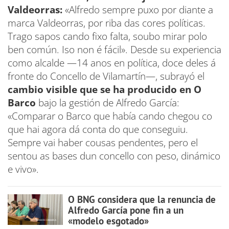
Valdeorras:
«Alfredo sempre puxo por diante a
marca Valdeorras, por riba das cores políticas.
Trago sapos cando fixo falta, soubo mirar polo
ben común. Iso non é fácil». Desde su experiencia
como alcalde —14 anos en política, doce deles á
fronte do Concello de Vilamartín—, subrayó el
cambio visible que se ha producido en O
Barco
bajo la gestión de Alfredo García:
«Comparar o Barco que había cando chegou co
que hai agora dá conta do que conseguiu.
Sempre vai haber cousas pendentes, pero el
sentou as bases dun concello con peso, dinámico
e vivo».
O BNG considera que la renuncia de
Alfredo García pone fin a un
«modelo esgotado»