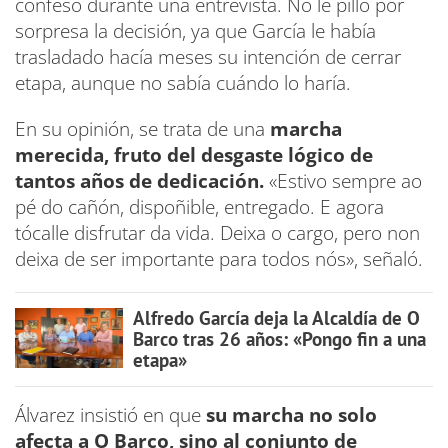
confesó durante una entrevista. No le pilló por
sorpresa la decisión, ya que García le había
trasladado hacía meses su intención de cerrar
etapa, aunque no sabía cuándo lo haría.
En su opinión, se trata de una
marcha
merecida, fruto del desgaste lógico de
tantos años de dedicación.
«Estivo sempre ao
pé do cañón, dispoñible, entregado. E agora
tócalle disfrutar da vida. Deixa o cargo, pero non
deixa de ser importante para todos nós», señaló.
Alfredo García deja la Alcaldía de O
Barco tras 26 años: «Pongo fin a una
etapa»
Álvarez insistió en que
su marcha no solo
afecta a O Barco, sino al conjunto de