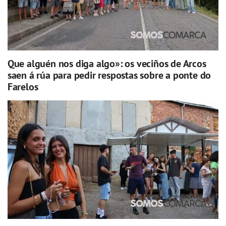
Que alguén nos diga algo»: os veciños de Arcos
saen á rúa para pedir respostas sobre a ponte do
Farelos