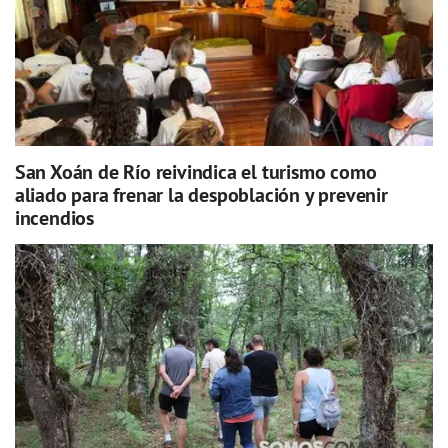
San Xoán de Río reivindica el turismo como
aliado para frenar la despoblación y prevenir
incendios