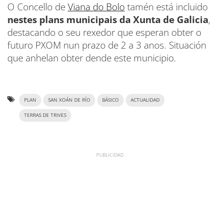
O Concello de
Viana do Bolo
tamén está incluido
nestes plans municipais da Xunta de Galicia
,
destacando o seu rexedor que esperan obter o
futuro PXOM nun prazo de 2 a 3 anos. Situación
que anhelan obter dende este municipio.
PLAN
SAN XOÁN DE RÍO
BÁSICO
ACTUALIDAD
TERRAS DE TRIVES