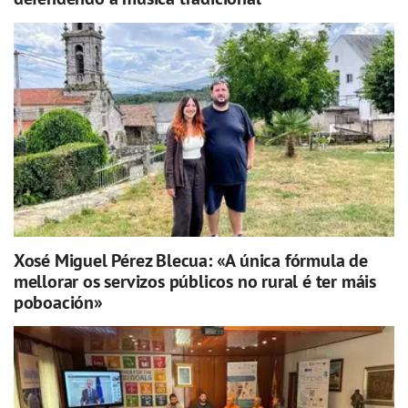
Xosé Miguel Pérez Blecua: «A única fórmula de
mellorar os servizos públicos no rural é ter máis
poboación»