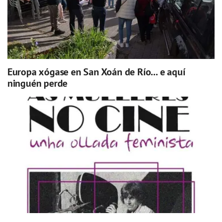
Europa xógase en San Xoán de Río... e aquí
ninguén perde