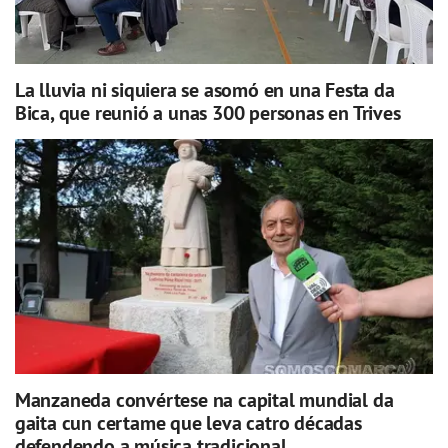
La lluvia ni siquiera se asomó en una Festa da
Bica, que reunió a unas 300 personas en Trives
Manzaneda convértese na capital mundial da
gaita cun certame que leva catro décadas
defendendo a música tradicional