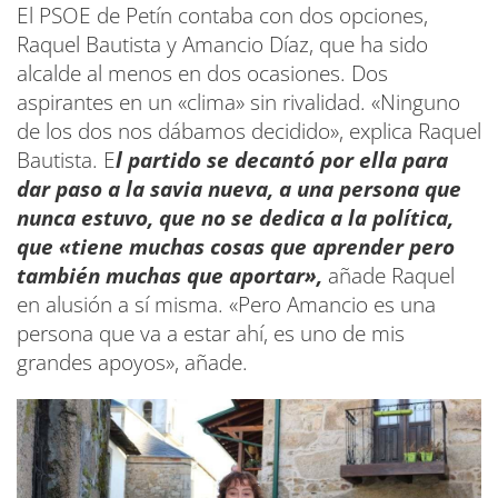
El PSOE de Petín contaba con dos opciones,
Raquel Bautista y Amancio Díaz, que ha sido
alcalde al menos en dos ocasiones. Dos
aspirantes en un «clima» sin rivalidad. «Ninguno
de los dos nos dábamos decidido», explica Raquel
Bautista. E
l partido se decantó por ella para
dar paso a la savia nueva, a una persona que
nunca estuvo, que no se dedica a la política,
que «tiene muchas cosas que aprender pero
también muchas que aportar»,
añade Raquel
en alusión a sí misma. «Pero Amancio es una
persona que va a estar ahí, es uno de mis
grandes apoyos», añade.