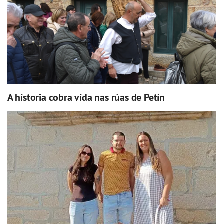
A historia cobra vida nas rúas de Petín