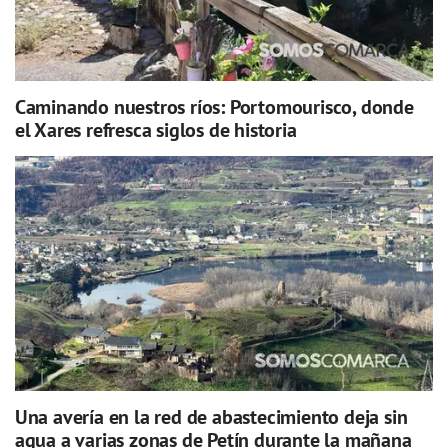
Caminando nuestros ríos: Portomourisco, donde
el Xares refresca siglos de historia
Una avería en la red de abastecimiento deja sin
agua a varias zonas de Petín durante la mañana