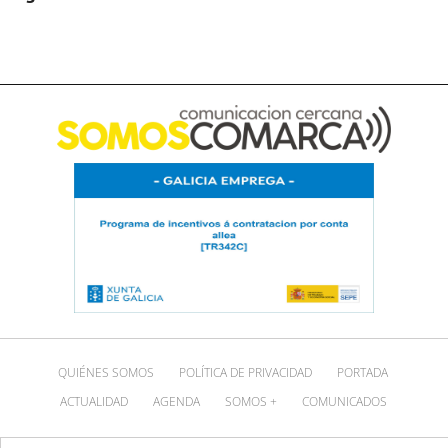
QUIÉNES SOMOS
POLÍTICA DE PRIVACIDAD
PORTADA
ACTUALIDAD
AGENDA
SOMOS +
COMUNICADOS