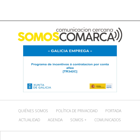
QUIÉNES SOMOS
POLÍTICA DE PRIVACIDAD
PORTADA
ACTUALIDAD
AGENDA
SOMOS +
COMUNICADOS