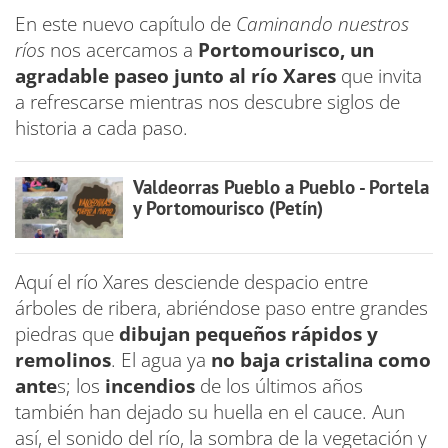
En este nuevo capítulo de
Caminando nuestros
ríos
nos acercamos a
Portomourisco, un
agradable paseo junto al río Xares
que invita
a refrescarse mientras nos descubre siglos de
historia a cada paso.
Valdeorras Pueblo a Pueblo - Portela
y Portomourisco (Petín)
Aquí el río Xares desciende despacio entre
árboles de ribera, abriéndose paso entre grandes
piedras que
dibujan pequeños rápidos y
remolinos
. El agua ya
no baja cristalina como
ante
s; los
incendios
de los últimos años
también han dejado su huella en el cauce. Aun
así, el sonido del río, la sombra de la vegetación y