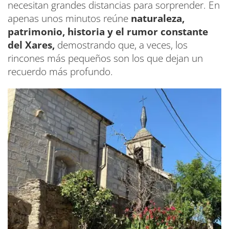
necesitan grandes distancias para sorprender. En
apenas unos minutos reúne
naturaleza,
patrimonio, historia y el rumor constante
del Xares,
demostrando que, a veces, los
rincones más pequeños son los que dejan un
recuerdo más profundo.