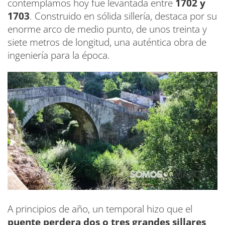
contemplamos hoy fue levantada entre
1702 y
1703
. Construido en sólida sillería, destaca por su
enorme arco de medio punto, de unos treinta y
siete metros de longitud, una auténtica obra de
ingeniería para la época.
A principios de año, un temporal hizo que el
puente perdera dos o tres grandes sillares