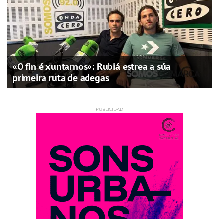
«O fin é xuntarnos»: Rubiá estrea a súa
primeira ruta de adegas