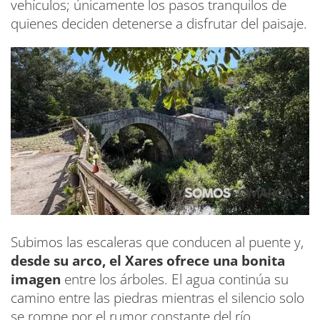
vehículos; únicamente los pasos tranquilos de
quienes deciden detenerse a disfrutar del paisaje.
Subimos las escaleras que conducen al puente y,
desde su arco, el Xares ofrece una bonita
imagen
entre los árboles. El agua continúa su
camino entre las piedras mientras el silencio solo
se rompe por el rumor constante del río.