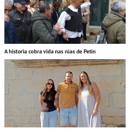
A historia cobra vida nas rúas de Petín