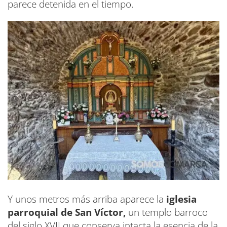
parece detenida en el tiempo.
Y unos metros más arriba aparece la
iglesia
parroquial de San Víctor,
un templo barroco
del siglo XVII que conserva intacta la esencia de la