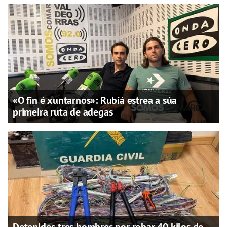
«O fin é xuntarnos»: Rubiá estrea a súa
primeira ruta de adegas