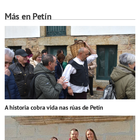
Más en Petín
A historia cobra vida nas rúas de Petín