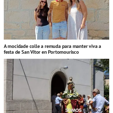
A mocidade colle a remuda para manter viva a
festa de San Vítor en Portomourisco