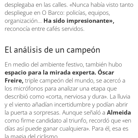
desplegaba en las calles. «Nunca había visto tanto
despliegue en O Barco: policías, equipos,
organización…
Ha sido impresionante»,
reconocía entre cafés servidos.
El análisis de un campeón
En medio del ambiente festivo, también hubo
espacio para la mirada experta. Óscar
Freire,
triple campeón del mundo, se acercó a
los micrófonos para analizar una etapa que
describió como «corta, nerviosa y dura». La lluvia
y el viento añadían incertidumbre y podían abrir
la puerta a sorpresas. Aunque señaló a
Almeida
como firme candidato al triunfo, recordó que «en
días así puede ganar cualquiera». Para él, esa es
la magia del ciclismo.