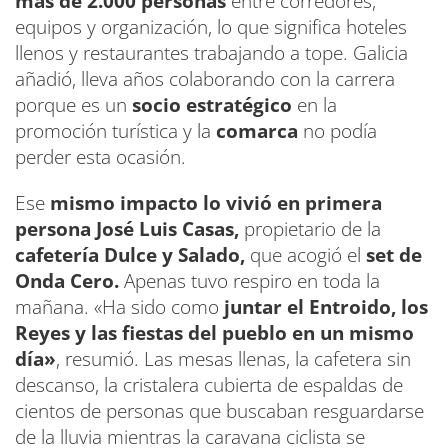
más de 2.000 personas
entre corredores,
equipos y organización, lo que significa hoteles
llenos y restaurantes trabajando a tope. Galicia
añadió, lleva años colaborando con la carrera
porque es un
socio estratégico
en la
promoción turística y la
comarca
no podía
perder esta ocasión.
Ese
mismo impacto lo vivió en primera
persona José Luis Casas,
propietario de la
cafetería Dulce y Salado,
que acogió el
set de
Onda Cero.
Apenas tuvo respiro en toda la
mañana. «Ha sido como
juntar el Entroido, los
Reyes y las fiestas del pueblo en un mismo
día»
, resumió. Las mesas llenas, la cafetera sin
descanso, la cristalera cubierta de espaldas de
cientos de personas que buscaban resguardarse
de la lluvia mientras la caravana ciclista se