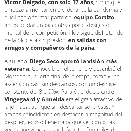
Víctor Delgado, con solo 17 años
, contó que
empezó a montar en bici durante la pandemia y
que llegó a formar parte del
equipo Cortizo
antes de dar un paso atrás por el desgaste
mental de la competición. Hoy sigue disfrutando
de la bicicleta sin presión,
en salidas con
amigos y compañeros de la peña.
A su lado,
Diego Seco aportó la visión más
veterana.
Conoce bien el terreno y describió el
Morredero, puerto final de la etapa, como «una
ascensión casi sin descansos, con un desnivel
constante del 8 o 9%». Para él, el duelo entre
Vingegaard y Almeida
era el gran atractivo de
la jornada, aunque sin descartar sorpresas. Y
ambos coincidieron en destacar la magnitud del
despliegue: «No tiene nada que ver con otras
veces que vimos pasar la Vuelta. Con miles de