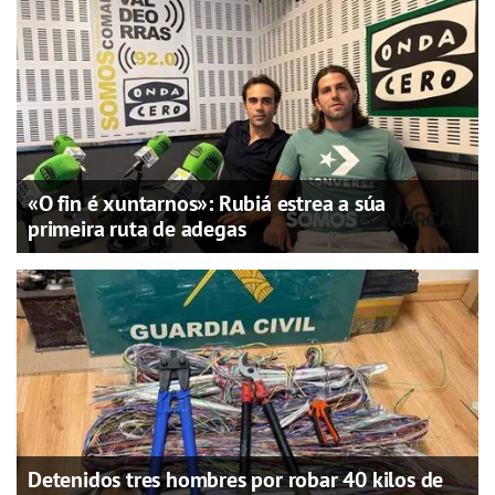
«O fin é xuntarnos»: Rubiá estrea a súa
primeira ruta de adegas
Detenidos tres hombres por robar 40 kilos de