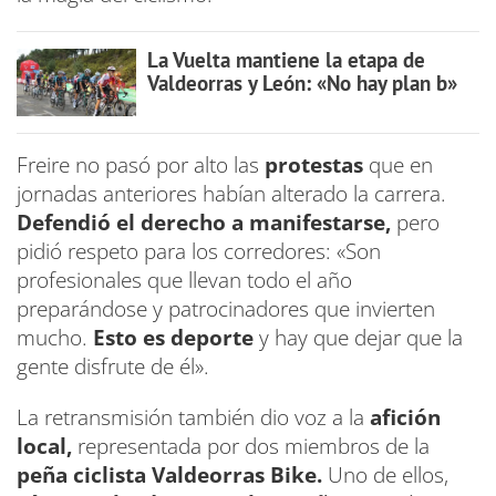
La Vuelta mantiene la etapa de
Valdeorras y León: «No hay plan b»
Freire no pasó por alto las
protestas
que en
jornadas anteriores habían alterado la carrera.
Defendió el derecho a manifestarse,
pero
pidió respeto para los corredores: «Son
profesionales que llevan todo el año
preparándose y patrocinadores que invierten
mucho.
Esto es deporte
y hay que dejar que la
gente disfrute de él».
La retransmisión también dio voz a la
afición
local,
representada por dos miembros de la
peña ciclista Valdeorras Bike.
Uno de ellos,