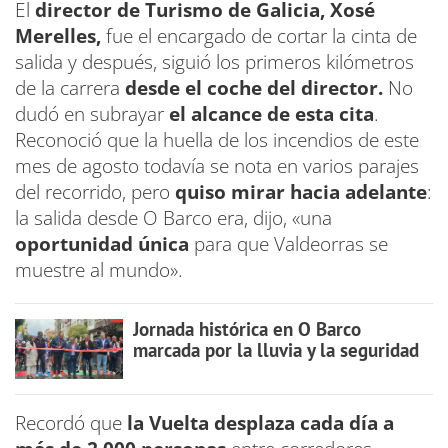
El
director de Turismo de Galicia, Xosé
Merelles,
fue el encargado de cortar la cinta de
salida y después,
siguió los primeros kilómetros
de la carrera
desde el coche del director.
No
dudó en subrayar
el alcance de esta cita
.
Reconoció que la huella de los incendios de este
mes de agosto todavía se nota en varios parajes
del recorrido, pero
quiso mirar hacia adelante
:
la salida desde O Barco era, dijo, «una
oportunidad única
para que Valdeorras se
muestre al mundo».
Jornada histórica en O Barco
marcada por la lluvia y la seguridad
Recordó que
la Vuelta desplaza cada día a