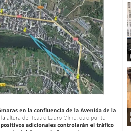
ámaras en la confluencia de la Avenida de la
 la altura del Teatro Lauro Olmo, otro punto
spositivos adicionales controlarán el tráfico