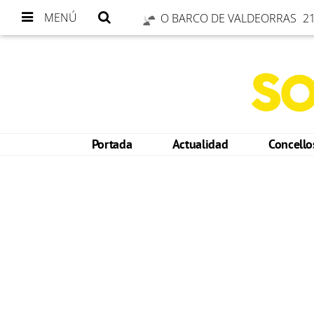
MENÚ
O BARCO DE VALDEORRAS
21
Portada
Actualidad
Concell