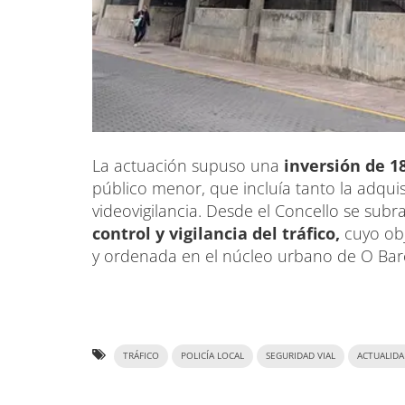
La actuación supuso una
inversión de 1
público menor, que incluía tanto la adquis
videovigilancia. Desde el Concello se subr
control y vigilancia del tráfico,
cuyo obj
y ordenada en el núcleo urbano de O Bar
TRÁFICO
POLICÍA LOCAL
SEGURIDAD VIAL
ACTUALID