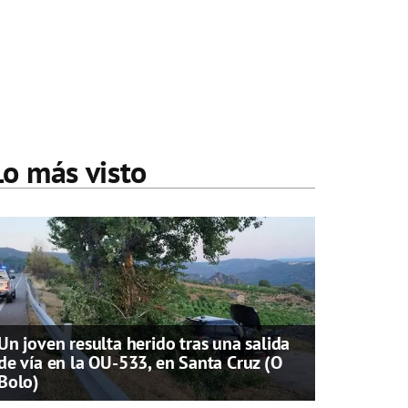
Lo más visto
Un joven resulta herido tras una salida
de vía en la OU-533, en Santa Cruz (O
Bolo)