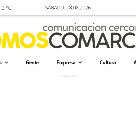
SÁBADO. 08.08.2026
.3 °C
os
Gente
Empresa
Cultura