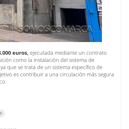
8.000 euros,
ejecutada mediante un contrato
ición como la instalación del sistema de
aya que se trata de un sistema específico de
etivo es contribuir a una circulación más segura
co.
AD