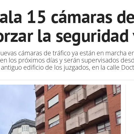
ala 15 cámaras de
orzar la seguridad 
 nuevas cámaras de tráfico ya están en marcha e
n los próximos días y serán supervisados desde
antiguo edificio de los juzgados, en la calle Doc