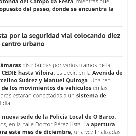
rotonda del Campo da Festa
, mientras que
opuesto del paseo, donde se encuentra la
ta por la seguridad vial colocando diez
 centro urbano
 cámaras
distribuidas por varios tramos de la
 CEDIE hasta Viloira,
es decir, en la
Avenida de
rcelino Suárez y Manuel Quiroga
. Una red
a de los movimientos de vehículos
en las
ámaras estarán conectadas a un
sistema de
 día.
a
nueva sede de la Policía Local de O Barco,
dos, en la calle Doctor Pérez Lista. La
apertura
para este mes de diciembre,
una vez finalizadas