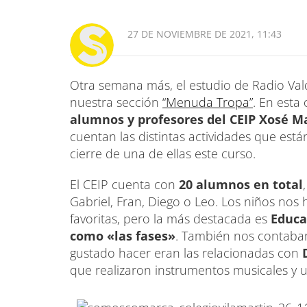
27 DE NOVIEMBRE DE 2021, 11:43
Otra semana más, el estudio de Radio Val
nuestra sección
“Menuda Tropa”
. En esta
alumnos y profesores del CEIP Xosé M
cuentan las distintas actividades que est
cierre de una de ellas este curso.
El CEIP cuenta con
20 alumnos en total
Gabriel, Fran, Diego o Leo. Los niños nos 
favoritas, pero la más destacada es
Educa
como «las fases»
. También nos contaban
gustado hacer eran las relacionadas con
que realizaron instrumentos musicales y u