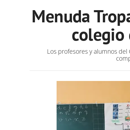
Menuda Tropa
colegio
Los profesores y alumnos del 
compa