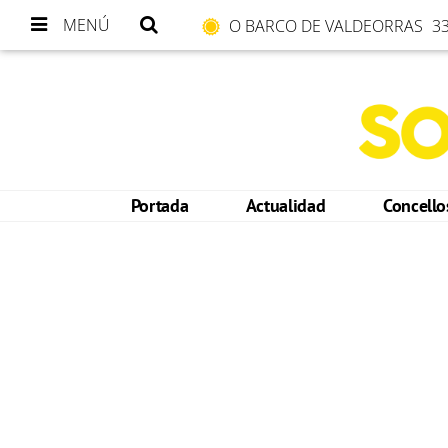
MENÚ
O BARCO DE VALDEORRAS
33
Portada
Actualidad
Concell