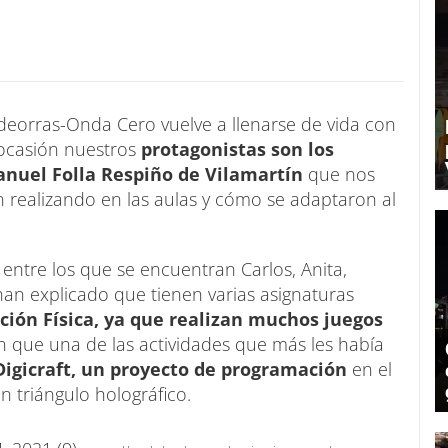
deorras-Onda Cero vuelve a llenarse de vida con
 ocasión nuestros
protagonistas son los
anuel Folla Respiño de Vilamartín
que nos
án realizando en las aulas y cómo se adaptaron al
, entre los que se encuentran Carlos, Anita,
han explicado que tienen varias asignaturas
ción Física, ya que realizan muchos juegos
 que una de las actividades que más les había
Digicraft, un proyecto de programación
en el
n triángulo holográfico.