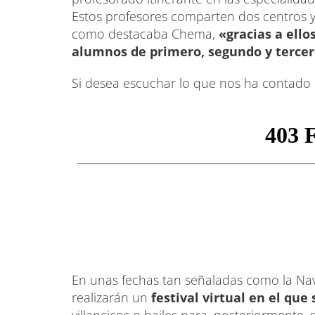
Estos profesores comparten dos centros y 
como destacaba Chema,
«gracias a ello
alumnos de primero, segundo y tercero
Si desea escuchar lo que nos ha contado 
En unas fechas tan señaladas como la Nav
realizarán un
festival virtual en el que
villancicos o bailes para, posteriormente, 