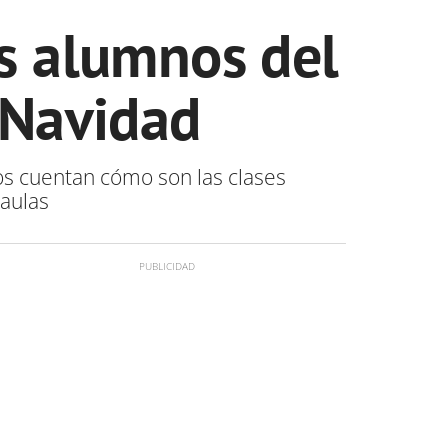
s alumnos del
 Navidad
os cuentan cómo son las clases
 aulas