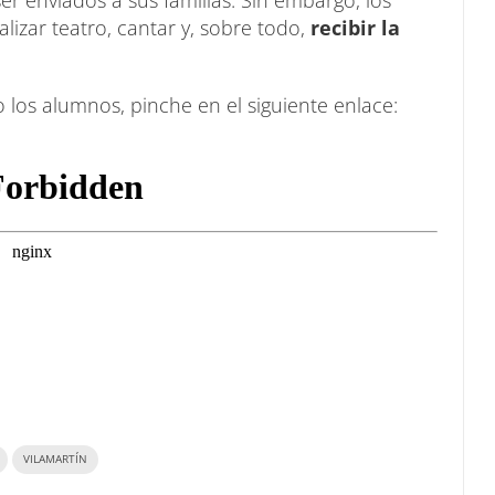
izar teatro, cantar y, sobre todo,
recibir la
los alumnos, pinche en el siguiente enlace:
VILAMARTÍN