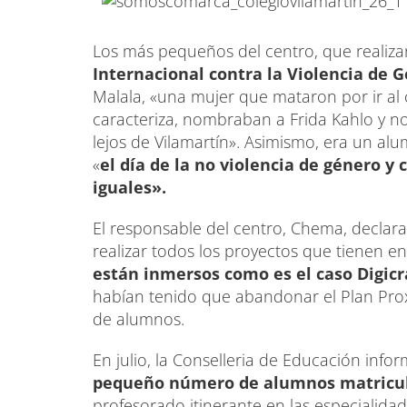
Los más pequeños del centro, que realiza
Internacional contra la Violencia de 
Malala, «una mujer que mataron por ir al 
caracteriza, nombraban a Frida Kahlo y n
lejos de Vilamartín». Asimismo, era un al
«
el día de la no violencia de género 
iguales».
El responsable del centro, Chema, declara
realizar todos los proyectos que tienen e
están inmersos como es el caso Digicr
habían tenido que abandonar el Plan Pro
de alumnos.
En julio, la Conselleria de Educación info
pequeño número de alumnos matricu
profesorado itinerante en las especialidad