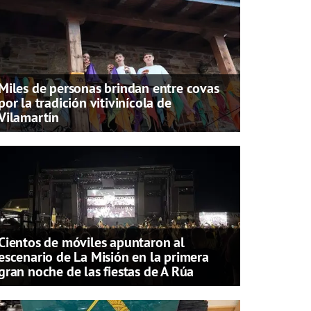
Miles de personas brindan entre covas
por la tradición vitivinícola de
Vilamartín
Cientos de móviles apuntaron al
escenario de La Misión en la primera
gran noche de las fiestas de A Rúa