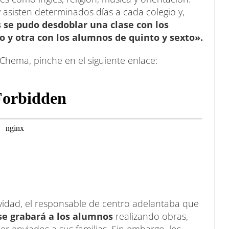
asisten determinados días a cada colegio y,
s se pudo desdoblar una clase con los
 y otra con los alumnos de quinto y sexto».
Chema, pinche en el siguiente enlace:
idad, el responsable de centro adelantaba que
 se grabará a los alumnos
realizando obras,
ser enviados a sus familias. Sin embargo, los