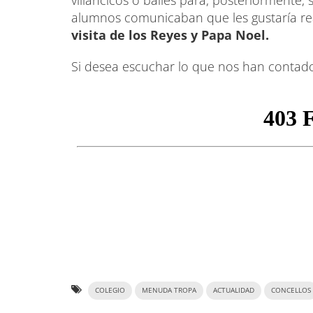
alumnos comunicaban que les gustaría real
visita de los Reyes y Papa Noel.
Si desea escuchar lo que nos han contado 
COLEGIO
MENUDA TROPA
ACTUALIDAD
CONCELLOS