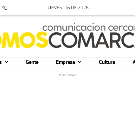
JUEVES. 06.08.2026
 °C
os
Gente
Empresa
Cultura