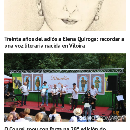
Treinta años del adiós a Elena Quiroga: recordar a
una voz literaria nacida en Viloira
O Courel soou con forza na 28ª edición do