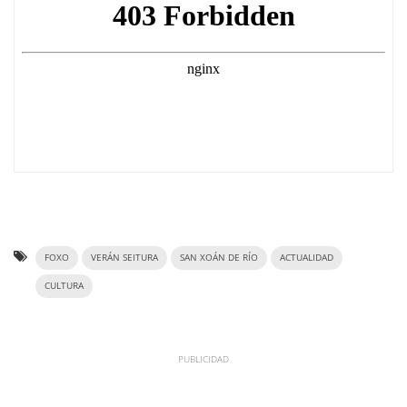
FOXO
VERÁN SEITURA
SAN XOÁN DE RÍO
ACTUALIDAD
CULTURA