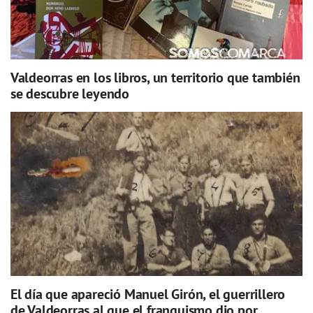
Valdeorras en los libros, un territorio que también
se descubre leyendo
El día que apareció Manuel Girón, el guerrillero
de Valdeorras al que el franquismo dio por