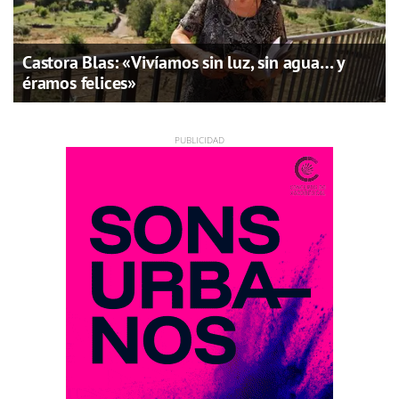
Castora Blas: «Vivíamos sin luz, sin agua… y
éramos felices»