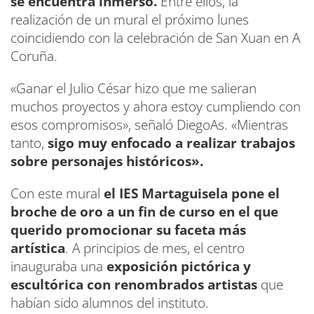
se encuentra inmerso.
Entre ellos, la
realización de un mural el próximo lunes
coincidiendo con la celebración de San Xuan en A
Coruña.
«Ganar el Julio César hizo que me salieran
muchos proyectos y ahora estoy cumpliendo con
esos compromisos», señaló DiegoAs. «Mientras
tanto,
sigo muy enfocado a realizar trabajos
sobre personajes históricos».
Con este mural
el IES Martaguisela pone el
broche de oro a un fin de curso en el que
querido promocionar su faceta más
artística
. A principios de mes, el centro
inauguraba una
exposición pictórica y
escultórica con renombrados artistas
que
habían sido alumnos del instituto.