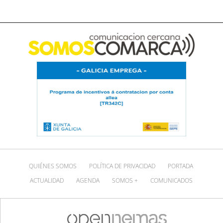
QUIÉNES SOMOS
POLÍTICA DE PRIVACIDAD
PORTADA
ACTUALIDAD
AGENDA
SOMOS +
COMUNICADOS