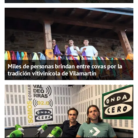
Miles de personas brindan entre covas por la
tradición vitivinícola de Vilamartín