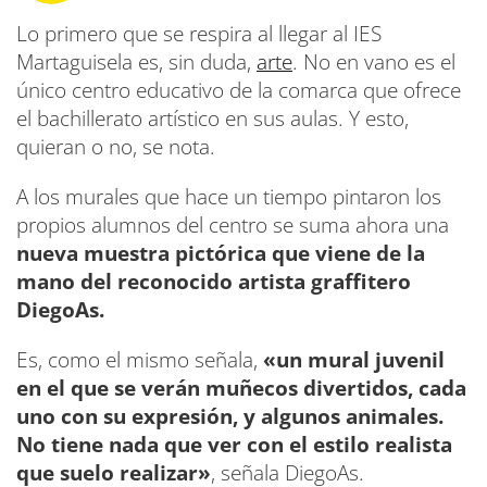
Lo primero que se respira al llegar al IES
Martaguisela es, sin duda,
arte
. No en vano es el
único centro educativo de la comarca que ofrece
el bachillerato artístico en sus aulas. Y esto,
quieran o no, se nota.
A los murales que hace un tiempo pintaron los
propios alumnos del centro se suma ahora una
nueva muestra pictórica que viene de la
mano del reconocido artista graffitero
DiegoAs.
Es, como el mismo señala,
«un mural juvenil
en el que se verán muñecos divertidos, cada
uno con su expresión, y algunos animales.
No tiene nada que ver con el estilo realista
que suelo realizar»
, señala DiegoAs.