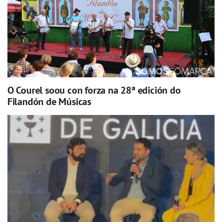
O Courel soou con forza na 28ª edición do
Filandón de Músicas