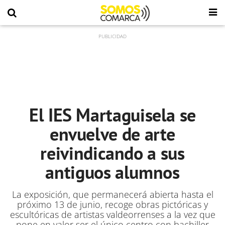
El IES Martaguisela se
envuelve de arte
reivindicando a sus
antiguos alumnos
La exposición, que permanecerá abierta hasta el
próximo 13 de junio, recoge obras pictóricas y
escultóricas de artistas valdeorrenses a la vez que
pone en valor ser el único centro con bachiller