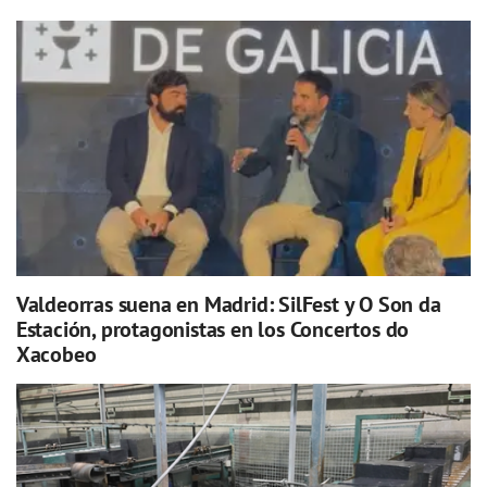
Valdeorras suena en Madrid: SilFest y O Son da
Estación, protagonistas en los Concertos do
Xacobeo