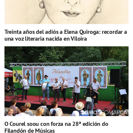
Treinta años del adiós a Elena Quiroga: recordar a
una voz literaria nacida en Viloira
O Courel soou con forza na 28ª edición do
Filandón de Músicas