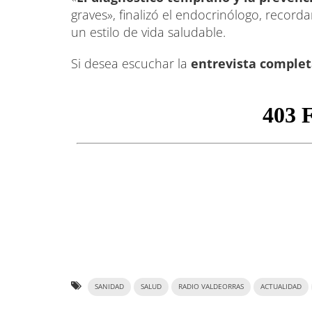
graves», finalizó el endocrinólogo, recor
un estilo de vida saludable.
Si desea escuchar la
entrevista comple
SANIDAD
SALUD
RADIO VALDEORRAS
ACTUALIDAD