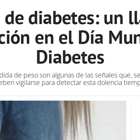
 de diabetes: un 
ción en el Día Mun
Diabetes
rdida de peso son algunas de las señales que, s
eben vigilarse para detectar esta dolencia tiem