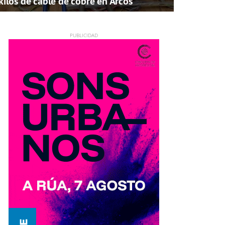
kilos de cable de cobre en Arcos