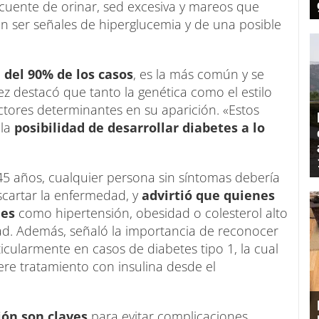
cuente de orinar, sed excesiva y mareos que
n ser señales de hiperglucemia y de una posible
 del 90% de los casos
, es la más común y se
ez destacó que tanto la genética como el estilo
actores determinantes en su aparición. «Estos
la
posibilidad de desarrollar diabetes a lo
45 años, cualquier persona sin síntomas debería
cartar la enfermedad, y
advirtió que quienes
les
como hipertensión, obesidad o colesterol alto
ad. Además, señaló la importancia de reconocer
icularmente en casos de diabetes tipo 1, la cual
re tratamiento con insulina desde el
ión son claves
para evitar complicaciones