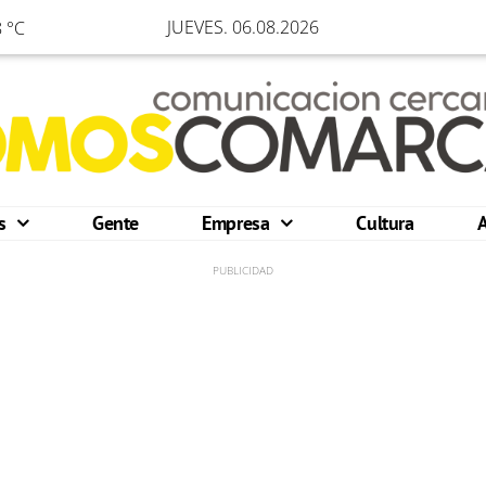
JUEVES. 06.08.2026
 °C
os
Gente
Empresa
Cultura