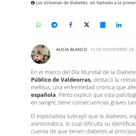
Los síntomas de diabetes: un llamado a la preven
ALICIA BLANCO
14 DE NOVIEMBRE DE 2
En el marco del Día Mundial de la Diabet
Público de Valdeorras,
destacó la releva
mellitus, una enfermedad crónica que af
española
. Pérez explicó que esta patolog
en sangre, tiene consecuencias graves tan
El especialista subrayó que la diabetes, e
asintomática, lo cual dificulta su identifi
cuenta de que tienen diabetes al principi