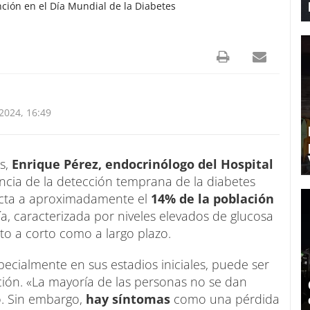
ción en el Día Mundial de la Diabetes
024, 16:49
es,
Enrique Pérez, endocrinólogo del Hospital
ncia de la detección temprana de la diabetes
ecta a aproximadamente el
14% de la población
ía, caracterizada por niveles elevados de glucosa
to a corto como a largo plazo.
specialmente en sus estadios iniciales, puede ser
cación. «La mayoría de las personas no se dan
o. Sin embargo,
hay síntomas
como una pérdida