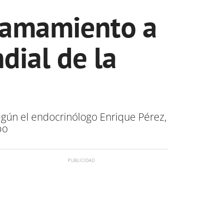
llamamiento a
dial de la
egún el endocrinólogo Enrique Pérez,
po