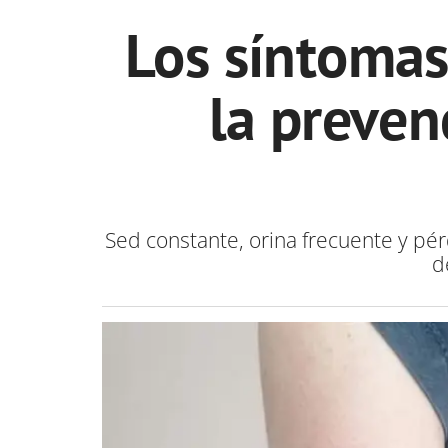
Los síntomas
la preven
Sed constante, orina frecuente y pé
d