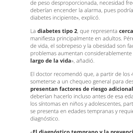
de peso desproporcionada, necesidad fre
deberían encender la alarma, pues podría
diabetes incipiente», explicó.
La
diabetes tipo 2
, que representa
cerca
manifiesta principalmente en adultos. Pér
de vida, el sobrepeso y la obesidad son f
problemas aumentan considerablemente 
largo de la vida
», añadió.
El doctor recomendó que, a partir de los 
someterse a un chequeo general para des
presentan factores de riesgo adiciona
deberían hacerlo incluso antes de esa ed
los síntomas en niños y adolescentes, part
se presenta en edades tempranas y requie
diagnóstico.
«
El diagnóstico temprano y la prevenc