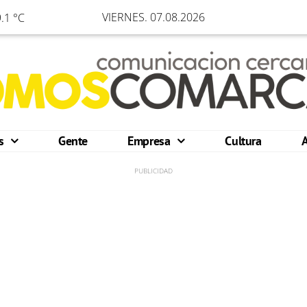
VIERNES. 07.08.2026
.1 °C
os
Gente
Empresa
Cultura