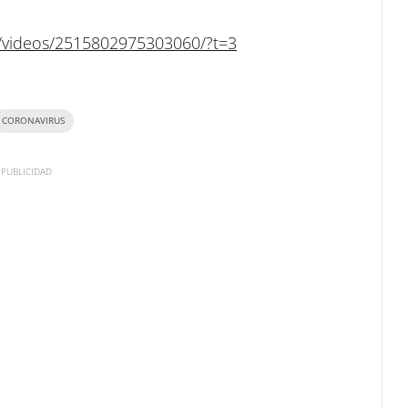
videos/2515802975303060/?t=3
CORONAVIRUS