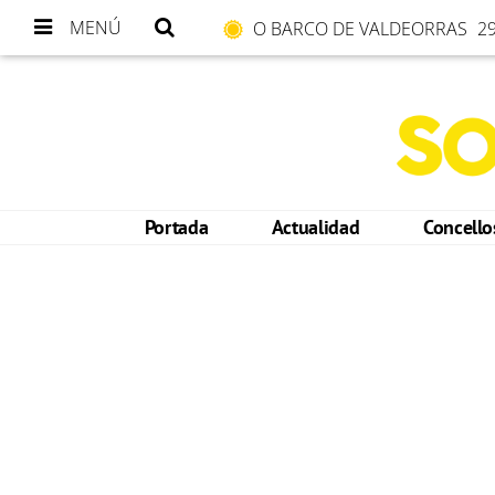
MENÚ
O BARCO DE VALDEORRAS
29
Portada
Actualidad
Concell