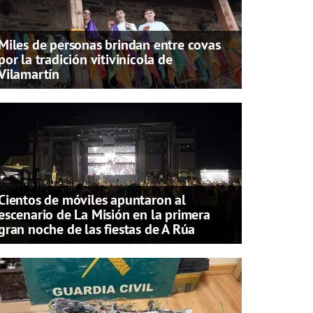
Miles de personas brindan entre covas
por la tradición vitivinícola de
Vilamartín
Cientos de móviles apuntaron al
escenario de La Misión en la primera
gran noche de las fiestas de A Rúa