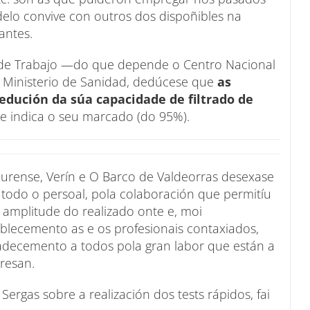
elo convive con outros dos dispoñibles na
antes.
 de Trabajo —do que depende o Centro Nacional
o Ministerio de Sanidad, dedúcese que
as
edución da súa capacidade de filtrado de
e indica o seu marcado (do 95%).
Ourense, Verín e O Barco de Valdeorras desexase
 todo o persoal, pola colaboración que permitíu
amplitude do realizado onte e, moi
ablecemento as e os profesionais contaxiados,
radecemento a todos pola gran labor que están a
presan.
ergas sobre a realización dos tests rápidos, fai