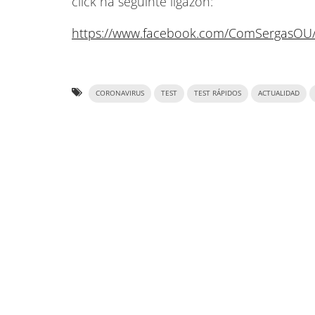
click na seguinte ligazón:
https://www.facebook.com/ComSergasOU/
CORONAVIRUS
TEST
TEST RÁPIDOS
ACTUALIDAD