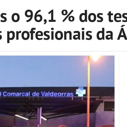
s o 96,1 % dos tes
s profesionais da Á