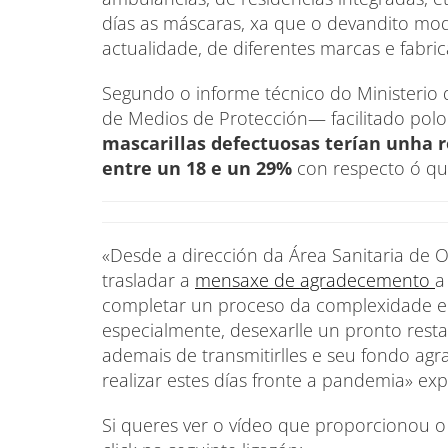
días as máscaras, xa que o devandito mod
actualidade, de diferentes marcas e fabric
Segundo o informe técnico do Ministerio
de Medios de Protección— facilitado pol
mascarillas defectuosas terían unha r
entre un 18 e un 29%
con respecto ó qu
«Desde a dirección da Área Sanitaria de 
trasladar a
mensaxe de agradecemento
a
completar un proceso da complexidade e 
especialmente, desexarlle un pronto rest
ademais de transmitirlles e seu fondo ag
realizar estes días fronte a pandemia» ex
Si queres ver o vídeo que proporcionou o S