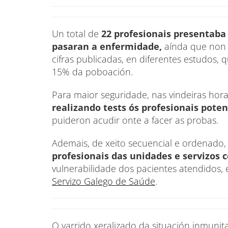
Un total de
22 profesionais presentaba
pasaran a enfermidade,
aínda que non 
cifras publicadas, en diferentes estudos,
15% da poboación.
Para maior seguridade, nas vindeiras horas
realizando tests ós profesionais pote
puideron acudir onte a facer as probas.
Ademais, de xeito secuencial e ordenado
profesionais das unidades e servizos 
vulnerabilidade dos pacientes atendidos, 
Servizo Galego de Saúde
.
O varrido xeralizado da situación inmunit