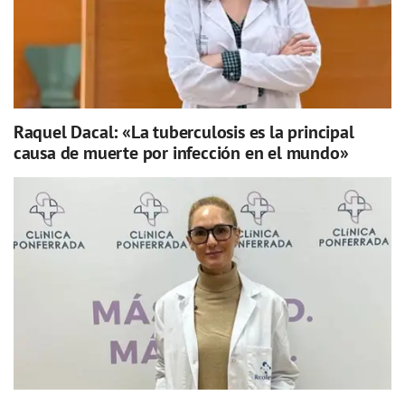
Raquel Dacal: «La tuberculosis es la principal
causa de muerte por infección en el mundo»