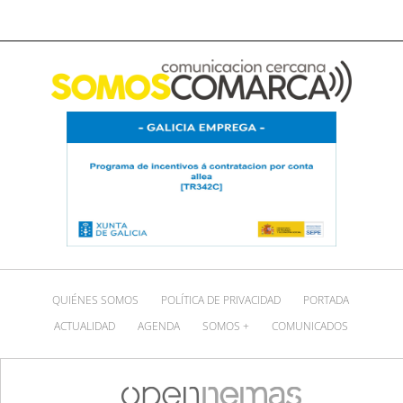
QUIÉNES SOMOS
POLÍTICA DE PRIVACIDAD
PORTADA
ACTUALIDAD
AGENDA
SOMOS +
COMUNICADOS