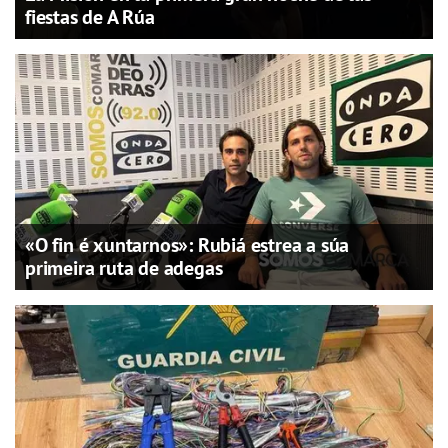
fiestas de A Rúa
«O fin é xuntarnos»: Rubiá estrea a súa
primeira ruta de adegas