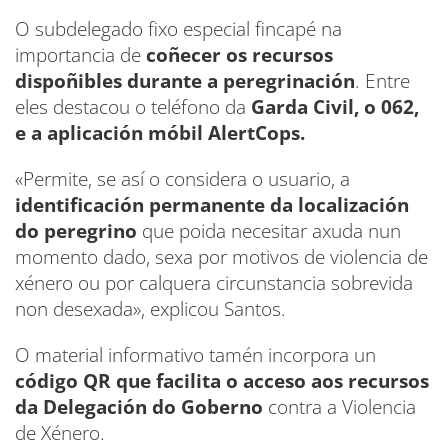
O subdelegado fixo especial fincapé na
importancia de
coñecer os recursos
dispoñibles durante a peregrinación
. Entre
eles destacou o teléfono da
Garda Civil, o 062,
e a aplicación móbil AlertCops.
«Permite, se así o considera o usuario, a
identificación permanente da localización
do peregrino
que poida necesitar axuda nun
momento dado, sexa por motivos de violencia de
xénero ou por calquera circunstancia sobrevida
non desexada», explicou Santos.
O material informativo tamén incorpora un
código QR que facilita o acceso aos recursos
da Delegación do Goberno
contra a Violencia
de Xénero.