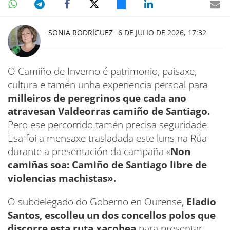
SONIA RODRÍGUEZ
6 DE JULIO DE 2026, 17:32
O Camiño de Inverno é patrimonio, paisaxe,
cultura e tamén unha experiencia persoal para
milleiros de peregrinos que cada ano
atravesan Valdeorras camiño de Santiago.
Pero ese percorrido tamén precisa seguridade.
Esa foi a mensaxe trasladada este luns na Rúa
durante a presentación da campaña «
Non
camiñas soa: Camiño de Santiago libre de
violencias machistas».
O subdelegado do Goberno en Ourense,
Eladio
Santos, escolleu un dos concellos polos que
discorre esta ruta xacobea
para presentar