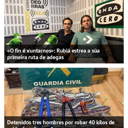
«O fin é xuntarnos»: Rubiá estrea a súa
primeira ruta de adegas
Detenidos tres hombres por robar 40 kilos de