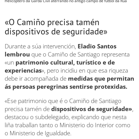
Helicóptero da Garda Civil aterrando no antigo campo de fútbol da Rúa
«O Camiño precisa tamén
dispositivos de seguridade»
Durante a súa intervención,
Eladio Santos
lembrou
que o Camiño de Santiago representa
«un
patrimonio cultural, turístico e de
experiencias
», pero incidiu en que esa riqueza
debe ir acompañada de
medidas que permitan
ás persoas peregrinas sentirse protexidas.
«Ese patrimonio que é o Camiño de Santiago
precisa tamén de
dispositivos de seguridade»
,
destacou o subdelegado, explicando que nesta
liña traballan tanto o Ministerio do Interior como
o Ministerio de Igualdade.