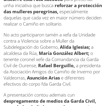
unha iniciativa que busca
reforzar a protección
das mulleres peregrinas,
especialmente
daquelas que cada vez en maior número deciden
realizar o Camiño en solitario.
No acto participaron tamén a xefa da Unidade
contra a Violencia sobre a Muller da
Subdelegación do Goberno,
Alida Iglesias;
a
alcaldesa da Rúa,
María González Albert;
o
tenente coronel xefe da Comandancia da Garda
Civil de Ourense,
Rafael Berguillo,
a presidenta
da Asociación Amigos do Camiño de Inverno por
Valdeorras,
Asunción Arias
e diferentes
efectivos do corpo fda Garda Civil.
A presentación contou ademais cun
despregamento de medios da Garda Civil,