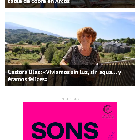
cable de cobre en Arcos
Castora Blas: «Vivíamos sin luz, sin agua… y
éramos felices»