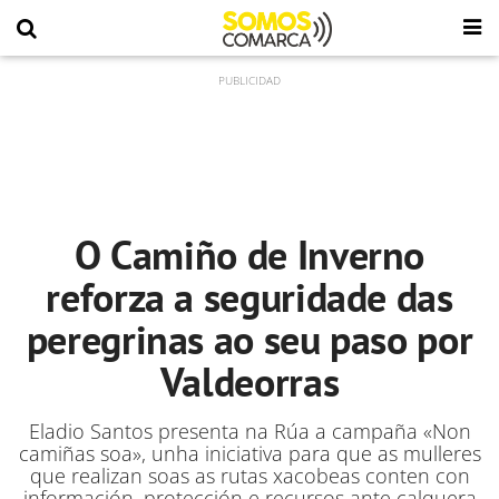
O Camiño de Inverno
reforza a seguridade das
peregrinas ao seu paso por
Valdeorras
Eladio Santos presenta na Rúa a campaña «Non
camiñas soa», unha iniciativa para que as mulleres
que realizan soas as rutas xacobeas conten con
información, protección e recursos ante calquera