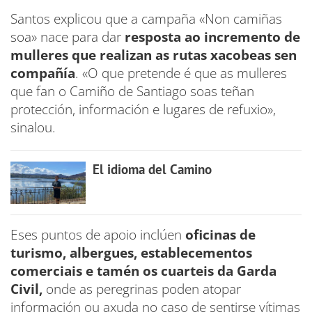
Santos explicou que a campaña «Non camiñas
soa» nace para dar
resposta ao incremento de
mulleres que realizan as rutas xacobeas sen
compañía
. «O que pretende é que as mulleres
que fan o Camiño de Santiago soas teñan
protección, información e lugares de refuxio»,
sinalou.
El idioma del Camino
Eses puntos de apoio inclúen
oficinas de
turismo, albergues, establecementos
comerciais e tamén os cuarteis da Garda
Civil,
onde as peregrinas poden atopar
información ou axuda no caso de sentirse vítimas