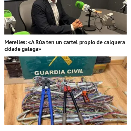
Merelles: «A Rúa ten un cartel propio de calquera
cidade galega»