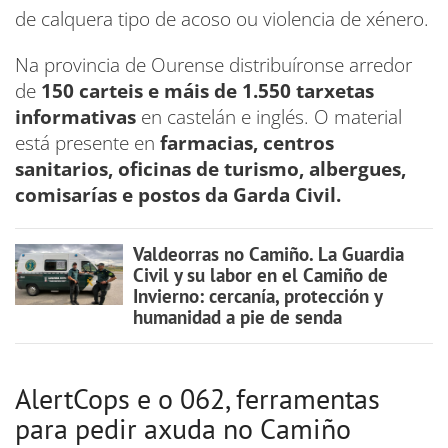
de calquera tipo de acoso ou violencia de xénero.
Na provincia de Ourense distribuíronse arredor
de
150 carteis e máis de 1.550 tarxetas
informativas
en castelán e inglés. O material
está presente en
farmacias, centros
sanitarios, oficinas de turismo, albergues,
comisarías e postos da Garda Civil.
Valdeorras no Camiño. La Guardia
Civil y su labor en el Camiño de
Invierno: cercanía, protección y
humanidad a pie de senda
AlertCops e o 062, ferramentas
para pedir axuda no Camiño