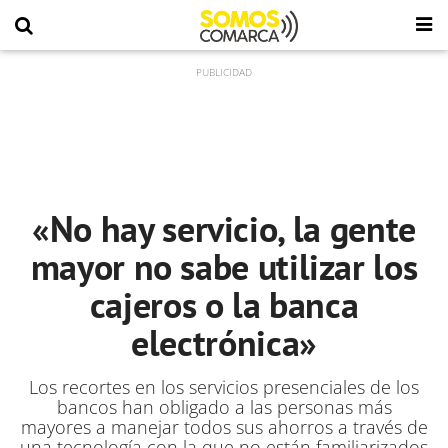
«No hay servicio, la gente
mayor no sabe utilizar los
cajeros o la banca
electrónica»
Los recortes en los servicios presenciales de los
bancos han obligado a las personas más
mayores
a manejar todos sus ahorros a través de
una tecnología con la que no están familiarizados