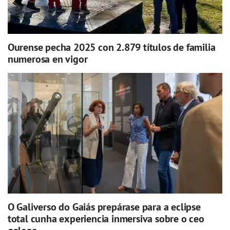
Ourense pecha 2025 con 2.879 títulos de familia
numerosa en vigor
O Galiverso do Gaiás prepárase para a eclipse
total cunha experiencia inmersiva sobre o ceo