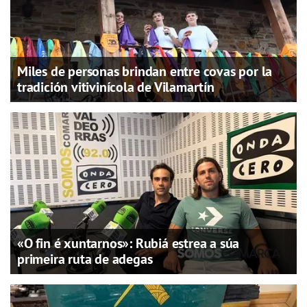
Miles de personas brindan entre covas por la
tradición vitivinícola de Vilamartín
«O fin é xuntarnos»: Rubiá estrea a súa
primeira ruta de adegas