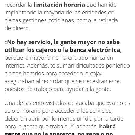
recordar la
limitación horaria
que han ido
implantando la mayoría de las
entidades
en
ciertas gestiones cotidianas, como la retirada
de dinero.
«
No hay servicio, la gente mayor no sabe
utilizar los cajeros o la
banca
electrónica
,
porque la mayoría no ha entrado nunca en
internet. Además, te suman dificultades poniendo
ciertos horarios para acceder a la caja»,
aseguraban al recordar que se necesitan esos
puestos de trabajo para ayudar a la gente.
Una de las entrevistadas destacaba que «ya no es
solo el horario para acceder a los servicios,
deberían abrir por lo menos un día por la tarde
para la gente que trabaja. Y, además,
habrá
gente
que no le apetezca, no sepa o no