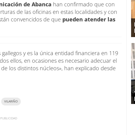
unicación de Abanca
han confirmado que con
rturas de las oficinas en estas localidades y con
 están convencidos de que
pueden atender las
gallegos y es la única entidad financiera en 119
odos ellos, en ocasiones es necesario adecuar el
s de los distintos núcleos», han explicado desde
VILARIÑO