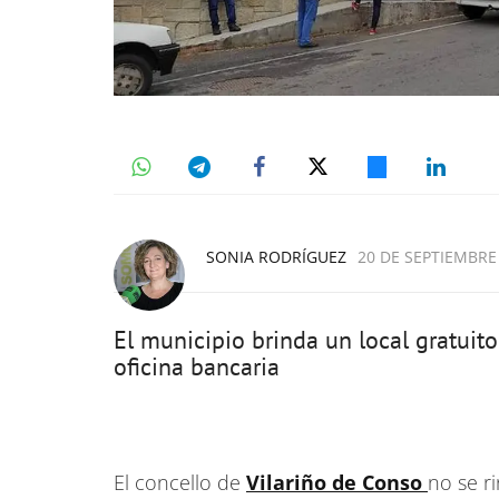
SONIA RODRÍGUEZ
20 DE SEPTIEMBRE 
El municipio brinda un local gratuit
oficina bancaria
El concello de
Vilariño de Conso
no se r