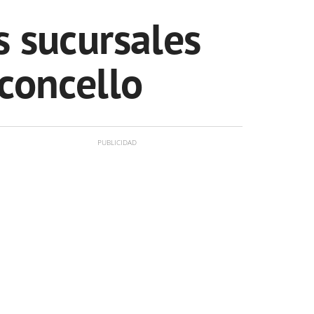
s sucursales
 concello