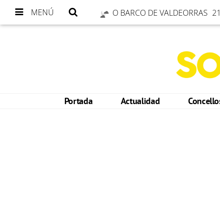
MENÚ
O BARCO DE VALDEORRAS
21
Portada
Actualidad
Concell