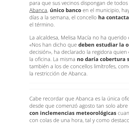
para que sus vecinos dispongan de todos l
Abanca
,
único banco
en el municipio, h
días a la semana, el concello
ha contacta
el término.
La alcaldesa, Melisa Macía no ha querido
«Nos han dicho que
deben estudiar la o
decisión», ha declarado la regidora quien
la oficina. La misma
no daría cobertura s
también a los de concellos limítrofes, co
la restricción de Abanca.
Cabe recordar que Abanca es la única ofic
desde que comenzó agosto tan solo abre d
con inclemencias meteorológicas
cuan
con colas de una hora, tal y como destac