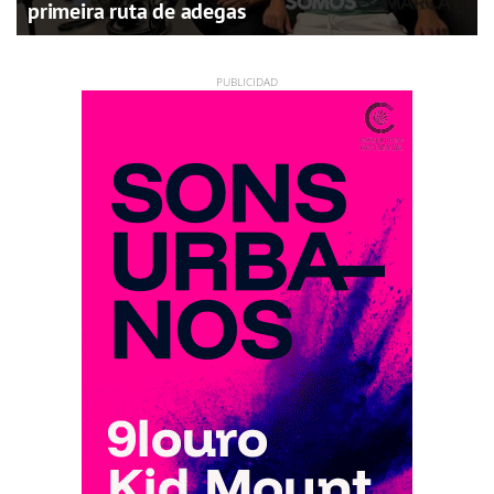
primeira ruta de adegas