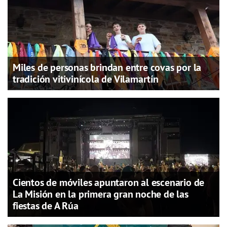
Miles de personas brindan entre covas por la
tradición vitivinícola de Vilamartín
Cientos de móviles apuntaron al escenario de
La Misión en la primera gran noche de las
fiestas de A Rúa