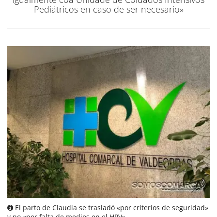
Pediátricos en caso de ser necesario»
El parto de Claudia se trasladó «por criterios de seguridad»
y no «por falta de medios en el HPV»