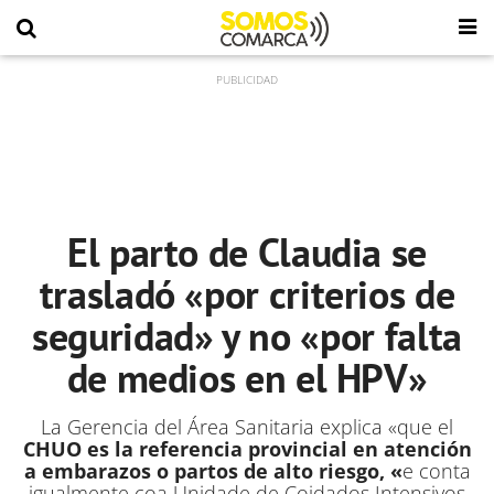
El parto de Claudia se
trasladó «por criterios de
seguridad» y no «por falta
de medios en el HPV»
La Gerencia del Área Sanitaria explica «que el
CHUO es la referencia provincial en atención
a embarazos o partos de alto riesgo, «
e conta
igualmente coa Unidade de Coidados Intensivos