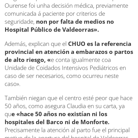
Ourense foi unha decisión médica, previamente
comunicada á paciente por criterios de
seguridade,
non por falta de medios no
Hospital Público de Valdeorras».
Además, explican que el
CHUO es la referencia
provincial en atención a embarazos o partos
de alto riesgo, «
e conta igualmente coa
Unidade de Coidados Intensivos Pediátricos en
caso de ser necesarios, como ocurreu neste
caso».
También niegan que el centro esté peor que hace
50 años, como asegura Claudia en su carta, ya
qu
e «hace 50 años no existían ni los
hospitales del Barco ni de Monforte.
Precisamente la atención al parto fue el principal
motivo de la apertura del hospital de Valdeorras.