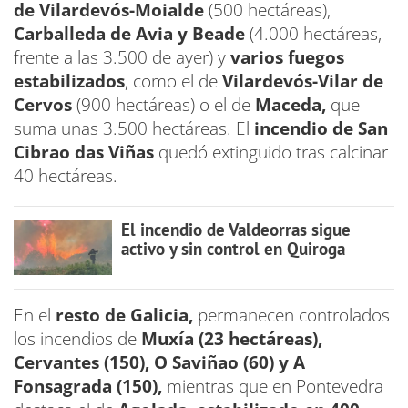
de Vilardevós-Moialde
(500 hectáreas),
Carballeda de Avia y Beade
(4.000 hectáreas,
frente a las 3.500 de ayer) y
varios fuegos
estabilizados
, como el de
Vilardevós-Vilar de
Cervos
(900 hectáreas) o el de
Maceda,
que
suma unas 3.500 hectáreas. El
incendio de San
Cibrao das Viñas
quedó extinguido tras calcinar
40 hectáreas.
El incendio de Valdeorras sigue
activo y sin control en Quiroga
En el
resto de Galicia,
permanecen controlados
los incendios de
Muxía (23 hectáreas),
Cervantes (150), O Saviñao (60) y A
Fonsagrada (150),
mientras que en Pontevedra