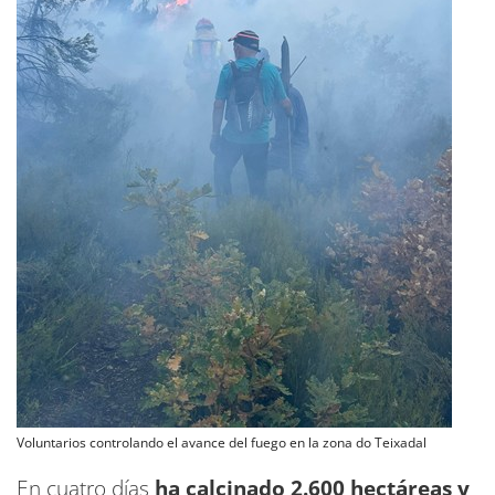
Voluntarios controlando el avance del fuego en la zona do Teixadal
En cuatro días
ha calcinado 2.600 hectáreas y