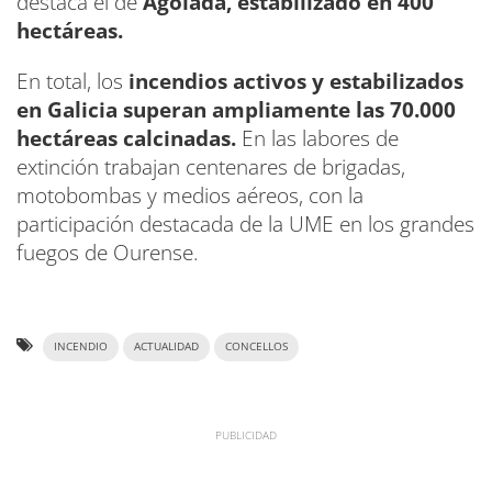
destaca el de
Agolada,
estabilizado en 400
hectáreas.
En total, los
incendios activos y estabilizados
en Galicia
superan ampliamente las 70.000
hectáreas calcinadas.
En las labores de
extinción trabajan centenares de brigadas,
motobombas y medios aéreos, con la
participación destacada de la UME en los grandes
fuegos de Ourense.
INCENDIO
ACTUALIDAD
CONCELLOS