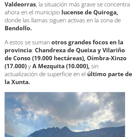
Valdeorras
, la situación más grave se concentra
ahora en el municipio
lucense de Quiroga,
donde las llamas siguen activas en la zona de
Bendollo.
A estos se suman
otros grandes focos en la
provincia
:
Chandrexa de Queixa y Vilariño
de Conso (19.000 hectáreas),
Oímbra-Xinzo
(17.000)
y
A Mezquita (10.000),
sin
actualización de superficie en el
último parte de
la Xunta.