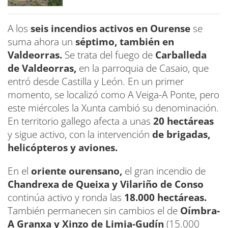
A los
seis incendios activos en Ourense
se
suma ahora un
séptimo, también en
Valdeorras.
Se trata del fuego de
Carballeda
de Valdeorras,
en la parroquia de Casaio, que
entró desde Castilla y León. En un primer
momento, se localizó como A Veiga-A Ponte, pero
este miércoles la Xunta cambió su denominación.
En territorio gallego afecta a unas
20 hectáreas
y sigue activo, con la intervención
de brigadas,
helicópteros y aviones.
En el
oriente ourensano,
el gran incendio de
Chandrexa de Queixa y Vilariño de Conso
continúa activo y ronda las
18.000 hectáreas.
También permanecen sin cambios el de
Oímbra-
A Granxa y Xinzo de Limia-Gudín
(15.000