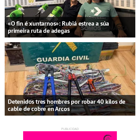
«O fin é xuntarnos»: Rubiá estrea a súa
primeira ruta de adegas
Detenidos tres hombres por robar 40 kilos de
cable de cobre en Arcos