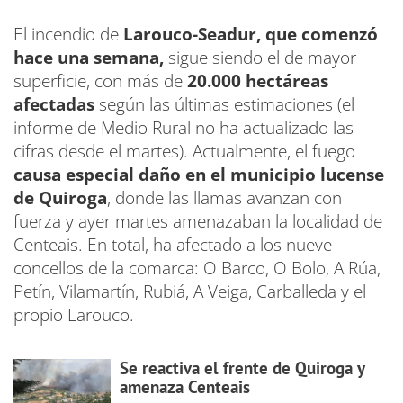
El incendio de
Larouco-Seadur, que comenzó
hace una semana,
sigue siendo el de mayor
superficie, con más de
20.000 hectáreas
afectadas
según las últimas estimaciones (el
informe de Medio Rural no ha actualizado las
cifras desde el martes). Actualmente, el fuego
causa especial daño en el municipio lucense
de Quiroga
, donde las llamas avanzan con
fuerza y ayer martes amenazaban la localidad de
Centeais. En total, ha afectado a los nueve
concellos de la comarca: O Barco, O Bolo, A Rúa,
Petín, Vilamartín, Rubiá, A Veiga, Carballeda y el
propio Larouco.
Se reactiva el frente de Quiroga y
amenaza Centeais