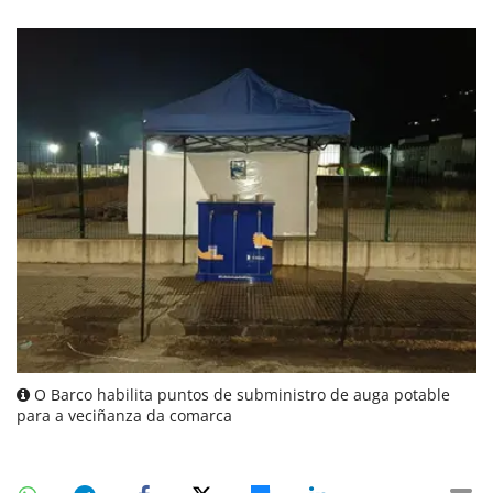
O Barco habilita puntos de subministro de auga potable
para a veciñanza da comarca