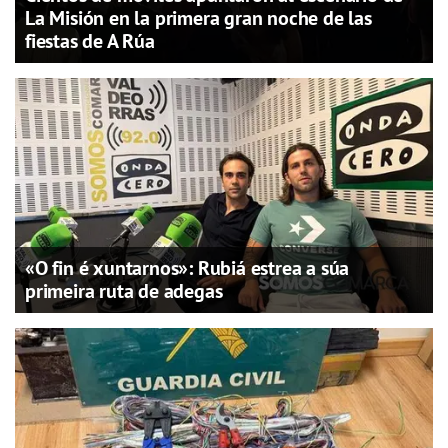
La Misión en la primera gran noche de las
fiestas de A Rúa
«O fin é xuntarnos»: Rubiá estrea a súa
primeira ruta de adegas