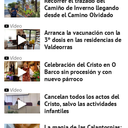
Recorrer el trazado del
Camiño de Inverno llegando
desde el Camino Olvidado
Vídeo
Arranca la vacunación con la
3º dosis en las residencias de
Valdeorras
Vídeo
Celebración del Cristo en O
Barco sin procesión y con
nuevo párroco
Vídeo
Cancelan todos los actos del
Cristo, salvo las actividades
infantiles
La magia de las Calantornias: