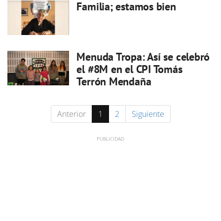
Familia; estamos bien
Menuda Tropa: Así se celebró
el #8M en el CPI Tomás
Terrón Mendaña
Anterior
1
2
Siguiente