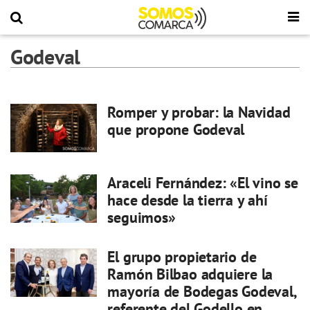
Godeval
Romper y probar: la Navidad
que propone Godeval
Araceli Fernández: «El vino se
hace desde la tierra y ahí
seguimos»
El grupo propietario de
Ramón Bilbao adquiere la
mayoría de Bodegas Godeval,
referente del Godello en