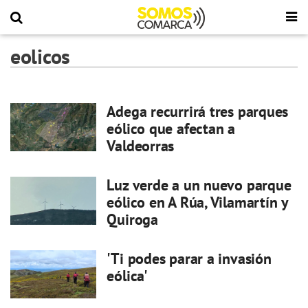
eolicos
Adega recurrirá tres parques
eólico que afectan a
Valdeorras
Luz verde a un nuevo parque
eólico en A Rúa, Vilamartín y
Quiroga
'Ti podes parar a invasión
eólica'