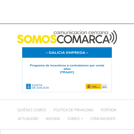
QUIÉNES SOMOS
POLÍTICA DE PRIVACIDAD
PORTADA
ACTUALIDAD
AGENDA
SOMOS +
COMUNICADOS