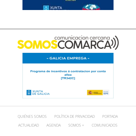
QUIÉNES SOMOS
POLÍTICA DE PRIVACIDAD
PORTADA
ACTUALIDAD
AGENDA
SOMOS +
COMUNICADOS