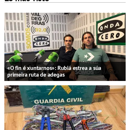
«O fin é xuntarnos»: Rubiá estrea a súa
primeira ruta de adegas