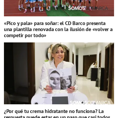
«Pico y pala» para soñar: el CD Barco presenta
una plantilla renovada con la ilusión de «volver a
competir por todo»
¿Por qué tu crema hidratante no funciona? La
respuesta puede estar en un paso que casi todos