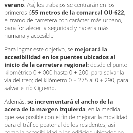
verano
. Así, los trabajos se centrarán en los
primeros 6
55 metros de la comarcal OU-622
,
el tramo de carretera con carácter más urbano,
para fortalecer la seguridad y hacerla más
humana y accesible.
Para lograr este objetivo, se
mejorará la
accesibilidad en los puentes ubicados al
inicio de la carretera regional:
desde el punto
kilométrico 0 + 000 hasta 0 + 200, para salvar la
vía del tren; del kilómetro 0 + 275 al 0 + 290, para
salvar el río Cigüeño.
Además,
se incrementará el ancho de la
acera de la margen izquierda
, en la medida
que sea posible con el fin de mejorar la movilidad
para el tráfico peatonal de los residentes, así
como la accesibilidad a los edificios ubicados en