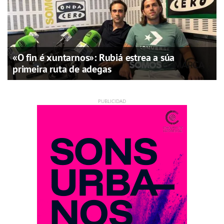
«O fin é xuntarnos»: Rubiá estrea a súa
primeira ruta de adegas