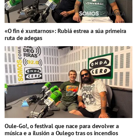
«O fin é xuntarnos»: Rubiá estrea a súa primeira
ruta de adegas
Oule-Go!, o festival que nace para devolver a
música e a ilusión a Oulego tras os incendios