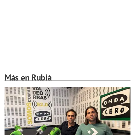
Más en Rubiá