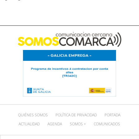
QUIÉNES SOMOS
POLÍTICA DE PRIVACIDAD
PORTADA
ACTUALIDAD
AGENDA
SOMOS +
COMUNICADOS