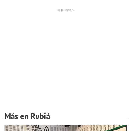
Más en Rubiá