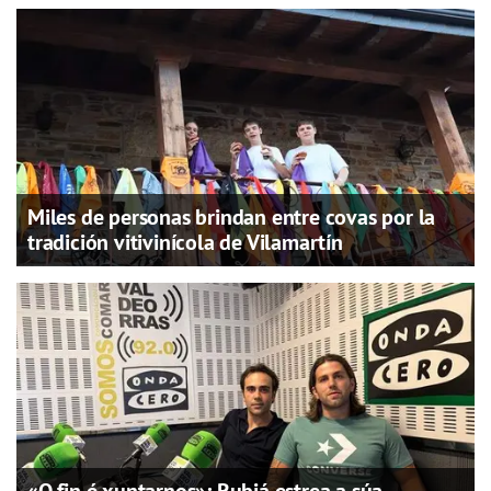
Miles de personas brindan entre covas por la
tradición vitivinícola de Vilamartín
«O fin é xuntarnos»: Rubiá estrea a súa