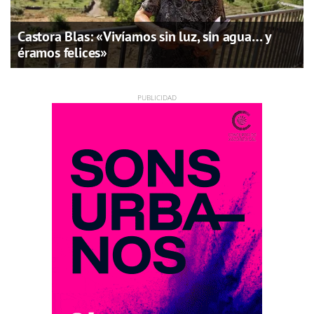
Castora Blas: «Vivíamos sin luz, sin agua… y
éramos felices»