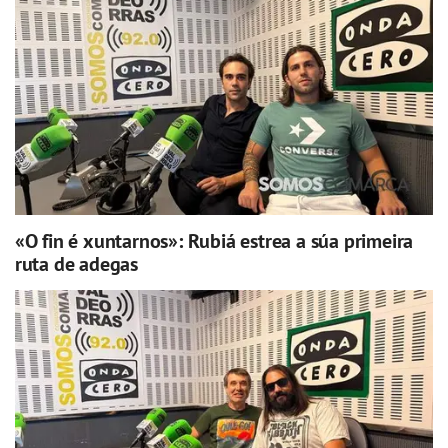
«O fin é xuntarnos»: Rubiá estrea a súa primeira
ruta de adegas