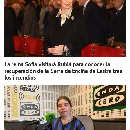
La reina Sofía visitará Rubiá para conocer la
recuperación de la Serra da Enciña da Lastra tras
los incendios