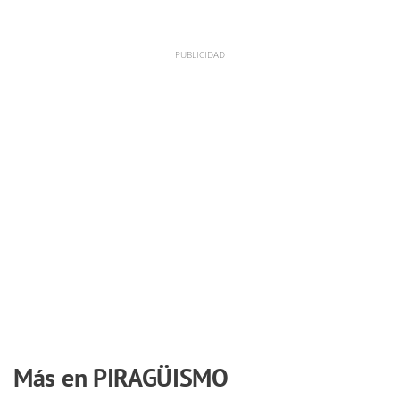
Más en PIRAGÜISMO