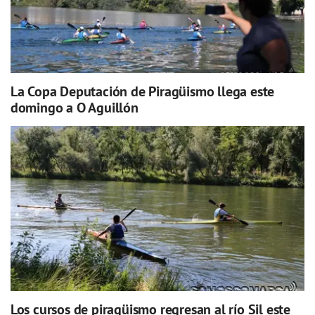
La Copa Deputación de Piragüismo llega este
domingo a O Aguillón
Los cursos de piragüismo regresan al río Sil este