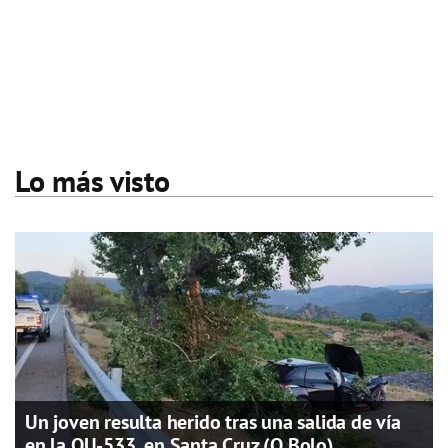
Lo más visto
Un joven resulta herido tras una salida de vía
en la OU-533, en Santa Cruz (O Bolo)