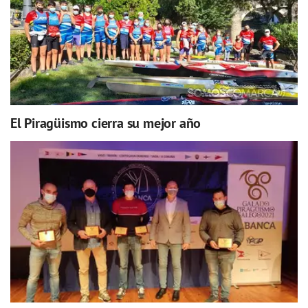
El Piragüismo cierra su mejor año