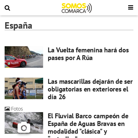
España
La Vuelta femenina hará dos
pases por A Rúa
Las mascarillas dejarán de ser
obligatorias en exteriores el
día 26
Fotos
El Fluvial Barco campeón de
España de Aguas Bravas en
modalidad "clásica" y