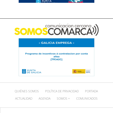
QUIÉNES SOMOS
POLÍTICA DE PRIVACIDAD
PORTADA
ACTUALIDAD
AGENDA
SOMOS +
COMUNICADOS