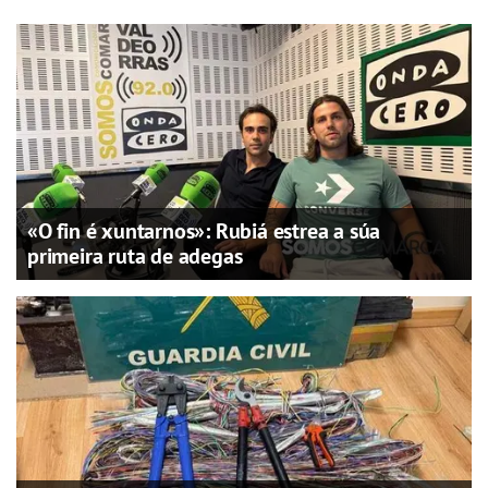
«O fin é xuntarnos»: Rubiá estrea a súa
primeira ruta de adegas